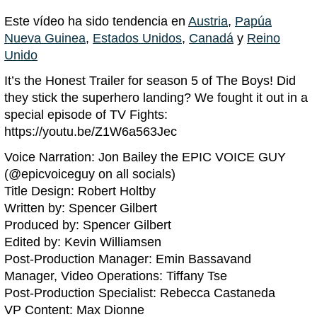
Este vídeo ha sido tendencia en
Austria
,
Papúa
Nueva Guinea
,
Estados Unidos
,
Canadá
y
Reino
Unido
It’s the Honest Trailer for season 5 of The Boys! Did
they stick the superhero landing? We fought it out in a
special episode of TV Fights:
https://youtu.be/Z1W6a563Jec
Voice Narration: Jon Bailey the EPIC VOICE GUY
(@epicvoiceguy on all socials)
Title Design: Robert Holtby
Written by: Spencer Gilbert
Produced by: Spencer Gilbert
Edited by: Kevin Williamsen
Post-Production Manager: Emin Bassavand
Manager, Video Operations: Tiffany Tse
Post-Production Specialist: Rebecca Castaneda
VP Content: Max Dionne