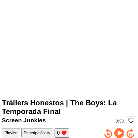
Tráilers Honestos | The Boys: La
Temporada Final
Screen Junkies
9:59
0
Playlist
Descripción