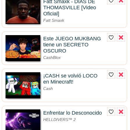
Fatt Smaxk - DÍAS DE
THOMASVILLE [Video
Oficial]
Fatt Smaxk
Este JUEGO MUKBANG
tiene un SECRETO
OSCURO
CashBlox
¡CASH se volvió LOCO
en Minecraft!
Cash
Enfrentar lo Desconocido
HELLDIVERS™ 2