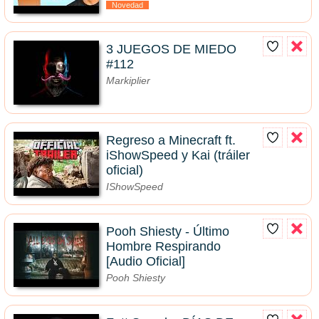
Novedad
3 JUEGOS DE MIEDO
#112
Markiplier
Regreso a Minecraft ft.
iShowSpeed y Kai (tráiler
oficial)
IShowSpeed
Pooh Shiesty - Último
Hombre Respirando
[Audio Oficial]
Pooh Shiesty