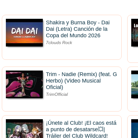
Shakira y Burna Boy - Dai
Dai (Letra) Canción de la
Copa del Mundo 2026
7clouds Rock
Trim - Nadie (Remix) (feat. G
Herbo) (Video Musical
Oficial)
TrimOfficial
¡Únete al Club! ¡El caos está
a punto de desatarse💥|
Tráiler del Club Wildcard!