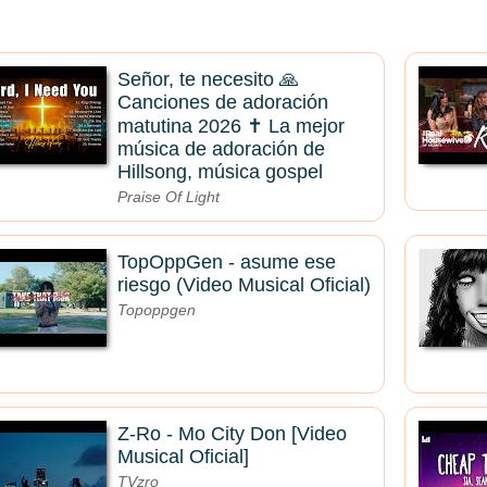
Señor, te necesito 🙏
Canciones de adoración
matutina 2026 ✝️ La mejor
música de adoración de
Hillsong, música gospel
Praise Of Light
TopOppGen - asume ese
riesgo (Video Musical Oficial)
Topoppgen
Z-Ro - Mo City Don [Video
Musical Oficial]
TVzro