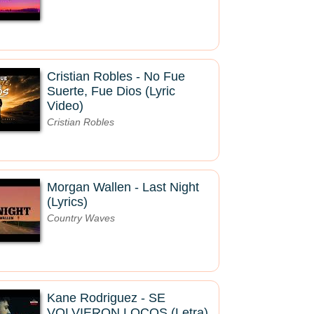
Cristian Robles - No Fue
Suerte, Fue Dios (Lyric
Video)
Cristian Robles
Morgan Wallen - Last Night
(Lyrics)
Country Waves
Kane Rodriguez - SE
VOLVIERON LOCOS (Letra)