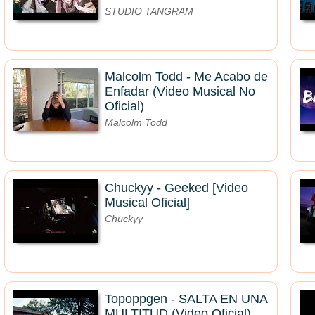
STUDIO TANGRAM
Malcolm Todd - Me Acabo de
Enfadar (Video Musical No
Oficial)
Malcolm Todd
Chuckyy - Geeked [Video
Musical Oficial]
Chuckyy
Topoppgen - SALTA EN UNA
MULTITUD (Video Oficial)