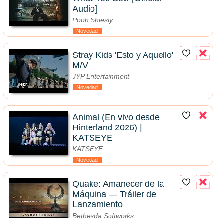
Audio]
Pooh Shiesty
Novedad
Stray Kids 'Esto y Aquello'
M/V
JYP Entertainment
Novedad
Animal (En vivo desde
Hinterland 2026) |
KATSEYE
KATSEYE
Novedad
Quake: Amanecer de la
Máquina — Tráiler de
Lanzamiento
Bethesda Softworks