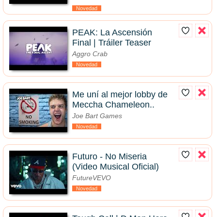
Novedad
PEAK: La Ascensión
Final | Tráiler Teaser
Aggro Crab
Novedad
Me uní al mejor lobby de
Meccha Chameleon..
Joe Bart Games
Novedad
Futuro - No Miseria
(Video Musical Oficial)
FutureVEVO
Novedad