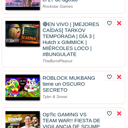
Rockstar Games
🔴EN VIVO | [MEJORES
CAÍDAS] TARKOV
TEMPORADA | DÍA 3 |
Hutch x GIMMICK |
MIÉRCOLES LOCO |
#BUNGULATE
TheBurntPeanut
ROBLOCK MUKBANG
tiene un OSCURO
SECRETO
Tyler & Snowi
OpTic GAMING VS
TEAM WAR!! FIESTA DE
VIGILANCIA DE SCUMP