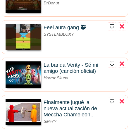
DrDonut
Feel aura gang 🥷
SYSTEMBLOXY
La banda Verity - Sé mi
amigo (canción oficial)
Horror Skunx
Finalmente jugué la
nueva actualización de
Meccha Chameleon..
SMii7Y