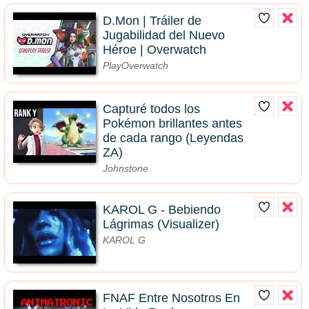
D.Mon | Tráiler de
Jugabilidad del Nuevo
Héroe | Overwatch
PlayOverwatch
Capturé todos los
Pokémon brillantes antes
de cada rango (Leyendas
ZA)
Johnstone
KAROL G - Bebiendo
Lágrimas (Visualizer)
KAROL G
FNAF Entre Nosotros En