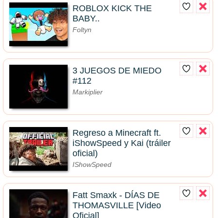
ROBLOX KICK THE
BABY..
Foltyn
3 JUEGOS DE MIEDO
#112
Markiplier
Regreso a Minecraft ft.
iShowSpeed y Kai (tráiler
oficial)
IShowSpeed
Fatt Smaxk - DÍAS DE
THOMASVILLE [Video
Oficial]