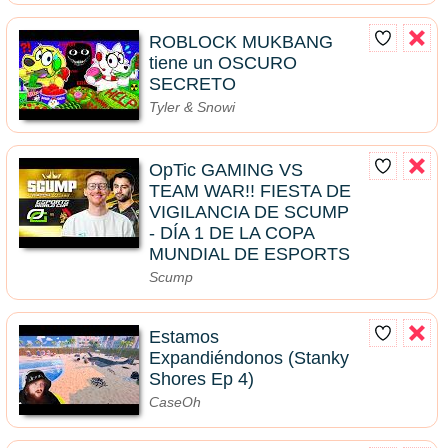
ROBLOCK MUKBANG
tiene un OSCURO
SECRETO
Tyler & Snowi
OpTic GAMING VS
TEAM WAR!! FIESTA DE
VIGILANCIA DE SCUMP
- DÍA 1 DE LA COPA
MUNDIAL DE ESPORTS
Scump
Estamos
Expandiéndonos (Stanky
Shores Ep 4)
CaseOh