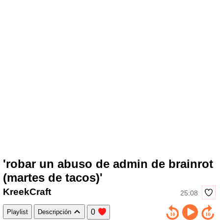
'robar un abuso de admin de brainrot
(martes de tacos)'
KreekCraft
25:08
0
Playlist
Descripción