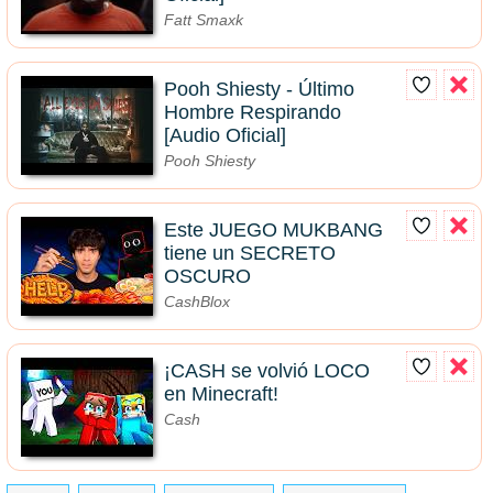
Fatt Smaxk
Pooh Shiesty - Último
Hombre Respirando
[Audio Oficial]
Pooh Shiesty
Este JUEGO MUKBANG
tiene un SECRETO
OSCURO
CashBlox
¡CASH se volvió LOCO
en Minecraft!
Cash