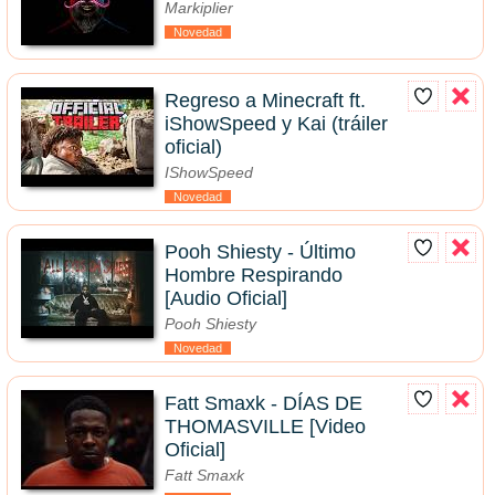
Markiplier
Novedad
Regreso a Minecraft ft.
iShowSpeed y Kai (tráiler
oficial)
IShowSpeed
Novedad
Pooh Shiesty - Último
Hombre Respirando
[Audio Oficial]
Pooh Shiesty
Novedad
Fatt Smaxk - DÍAS DE
THOMASVILLE [Video
Oficial]
Fatt Smaxk