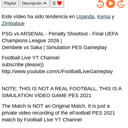
0
Playlist
Descripción
Este vídeo ha sido tendencia en
Uganda
,
Kenia
y
Zimbabue
PSG vs ARSENAL - Penalty Shootout - Final UEFA
Champions League 2026 |
Dembele vs Saka | Simulation PES Gameplay
Football Live YT Channel
subscribe please))
http://www.youtube.com/c/FootballLiveGameplay
NOTE: THIS IS NOT A REAL FOOTBALL, THIS IS A
SIMULATION VIDEO GAME PES 2021
The Match is NOT an Original Match, It is just a
private video recording of the eFootball PES 2021
match by Football Live YT Channel