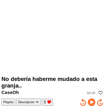
No debería haberme mudado a esta
granja..
CaseOh
58:30
0
Playlist
Descripción