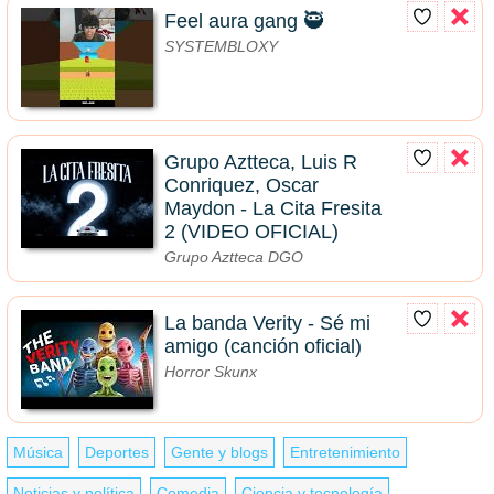
Feel aura gang 🥷
SYSTEMBLOXY
Grupo Aztteca, Luis R
Conriquez, Oscar
Maydon - La Cita Fresita
2 (VIDEO OFICIAL)
Grupo Aztteca DGO
La banda Verity - Sé mi
amigo (canción oficial)
Horror Skunx
Música
Deportes
Gente y blogs
Entretenimiento
Noticias y política
Comedia
Ciencia y tecnología