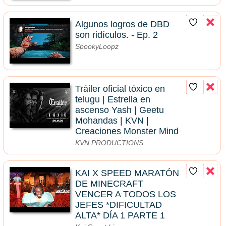
Algunos logros de DBD
son ridículos. - Ep. 2
SpookyLoopz
Tráiler oficial tóxico en
telugu | Estrella en
ascenso Yash | Geetu
Mohandas | KVN |
Creaciones Monster Mind
KVN PRODUCTIONS
KAI X SPEED MARATÓN
DE MINECRAFT
VENCER A TODOS LOS
JEFES *DIFICULTAD
ALTA* DÍA 1 PARTE 1