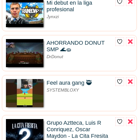
Mi debut en la liga
profesional
Jynxzi
AHORRANDO DONUT
SMP 🌊🧽
DrDonut
Feel aura gang 🥷
SYSTEMBLOXY
Grupo Aztteca, Luis R
Conriquez, Oscar
Maydon - La Cita Fresita