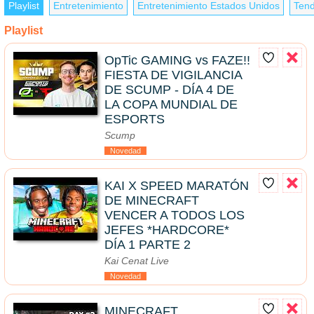
Playlist
Entretenimiento
Entretenimiento Estados Unidos
Tend
Playlist
OpTic GAMING vs FAZE!!
FIESTA DE VIGILANCIA
DE SCUMP - DÍA 4 DE
LA COPA MUNDIAL DE
ESPORTS
Scump
Novedad
KAI X SPEED MARATÓN
DE MINECRAFT
VENCER A TODOS LOS
JEFES *HARDCORE*
DÍA 1 PARTE 2
Kai Cenat Live
Novedad
MINECRAFT