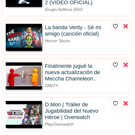
2 (VIDEO OFICIAL)
Grupo Aztteca DGO
La banda Verity - Sé mi
amigo (canción oficial)
Horror Skunx
Finalmente jugué la
nueva actualización de
Meccha Chameleon..
SMii7Y
D.Mon | Tráiler de
Jugabilidad del Nuevo
Héroe | Overwatch
PlayOverwatch