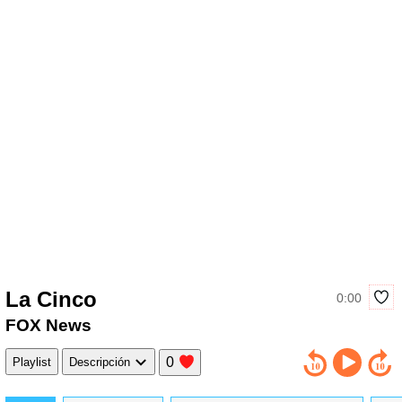
La Cinco
0:00
FOX News
0
Playlist
Descripción