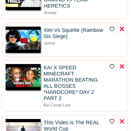
HERETICS
Scump
Xim Vs Squirtle (Rainbow
Six Siege)
Jynxzi
KAI X SPEED
MINECRAFT
MARATHON BEATING
ALL BOSSES
*HARDCORE* DAY 2
PART 2
Kai Cenat Live
This Video is The REAL
World Cup