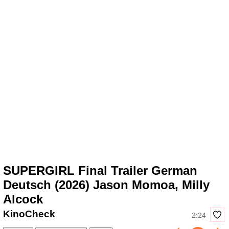
SUPERGIRL Final Trailer German
Deutsch (2026) Jason Momoa, Milly
Alcock
KinoCheck
2:24