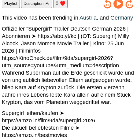
0
Playlist
Description
This video has been trending in
Austria
, and
Germany
Offizieller "Supergirl" Trailer Deutsch German 2026 |
Abonnieren ➤ https://abo.yt/kc | (OT: Supergirl) Milly
Alcock, Jason Momoa Movie Trailer | Kino: 25 Jun
2026 | Filminfos
https://KinoCheck.de/film/9da/supergirl-2026?
utm_source=youtube&utm_medium=description
Während Superman auf die Erde geschickt wurde und
von unglaublich liebevollen Eltern aufgezogen wurde,
blieb Kara auf Krypton zurück. Die ersten vierzehn
Jahre ihres Lebens lebte Kara allein auf einem Stück
Krypton, das vom Planeten weggedriftet war.
Supergirl leihen/kaufen ➤
https://amzo.in/film/9da/supergirl-2026
Die aktuell beliebtesten Filme ➤
https://amzo.in/bestmovies