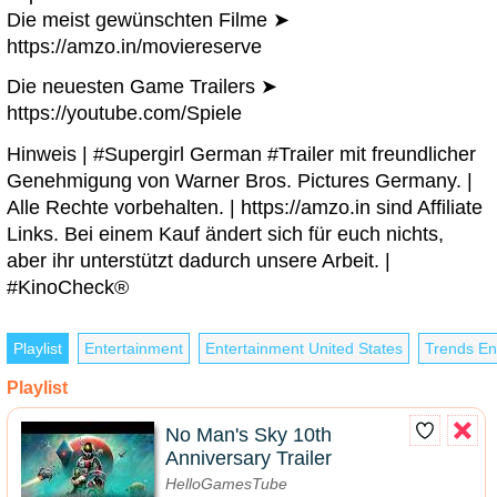
Die meist gewünschten Filme ➤
https://amzo.in/moviereserve
Die neuesten Game Trailers ➤
https://youtube.com/Spiele
Hinweis | #Supergirl German #Trailer mit freundlicher
Genehmigung von Warner Bros. Pictures Germany. |
Alle Rechte vorbehalten. | https://amzo.in sind Affiliate
Links. Bei einem Kauf ändert sich für euch nichts,
aber ihr unterstützt dadurch unsere Arbeit. |
#KinoCheck®
Playlist
Entertainment
Entertainment United States
Trends En
Playlist
No Man's Sky 10th
Anniversary Trailer
HelloGamesTube