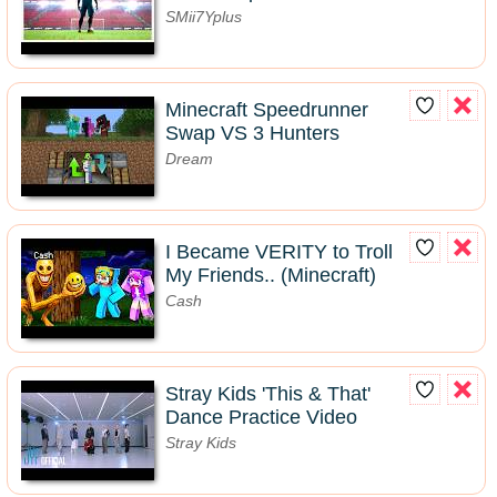
SMii7Yplus
Minecraft Speedrunner
Swap VS 3 Hunters
Dream
I Became VERITY to Troll
My Friends.. (Minecraft)
Cash
Stray Kids 'This & That'
Dance Practice Video
Stray Kids