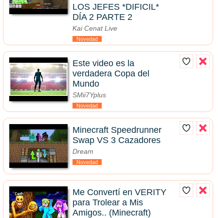
LOS JEFES *DIFICIL*
DÍA 2 PARTE 2
Kai Cenat Live
Novedad
Este video es la
verdadera Copa del
Mundo
SMii7Yplus
Novedad
Minecraft Speedrunner
Swap VS 3 Cazadores
Dream
Novedad
Me Convertí en VERITY
para Trolear a Mis
Amigos.. (Minecraft)