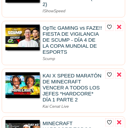
2)
IShowSpeed
OpTic GAMING vs FAZE!!
FIESTA DE VIGILANCIA
DE SCUMP - DÍA 4 DE
LA COPA MUNDIAL DE
ESPORTS
Scump
KAI X SPEED MARATÓN
DE MINECRAFT
VENCER A TODOS LOS
JEFES *HARDCORE*
DÍA 1 PARTE 2
Kai Cenat Live
MINECRAFT