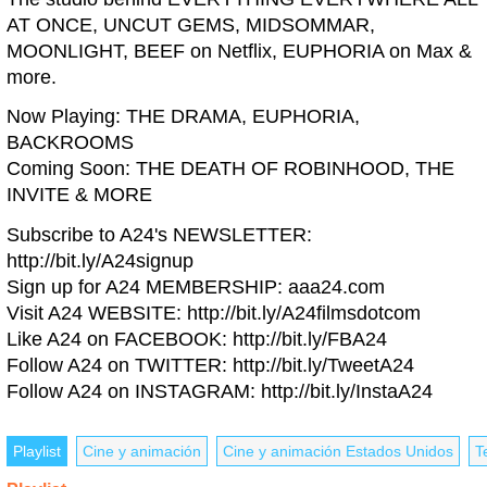
AT ONCE, UNCUT GEMS, MIDSOMMAR,
MOONLIGHT, BEEF on Netflix, EUPHORIA on Max &
more.
Now Playing: THE DRAMA, EUPHORIA,
BACKROOMS
Coming Soon: THE DEATH OF ROBINHOOD, THE
INVITE & MORE
Subscribe to A24's NEWSLETTER:
http://bit.ly/A24signup
Sign up for A24 MEMBERSHIP: aaa24.com
Visit A24 WEBSITE: http://bit.ly/A24filmsdotcom
Like A24 on FACEBOOK: http://bit.ly/FBA24
Follow A24 on TWITTER: http://bit.ly/TweetA24
Follow A24 on INSTAGRAM: http://bit.ly/InstaA24
Playlist
Cine y animación
Cine y animación Estados Unidos
T