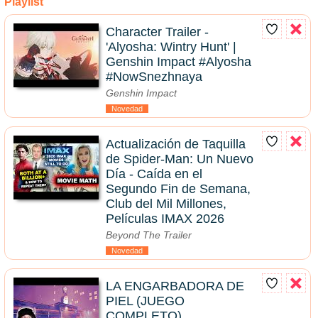
Playlist
Character Trailer -
'Alyosha: Wintry Hunt' |
Genshin Impact #Alyosha
#NowSnezhnaya
Genshin Impact
Novedad
Actualización de Taquilla
de Spider-Man: Un Nuevo
Día - Caída en el
Segundo Fin de Semana,
Club del Mil Millones,
Películas IMAX 2026
Beyond The Trailer
Novedad
LA ENGARBADORA DE
PIEL (JUEGO
COMPLETO)