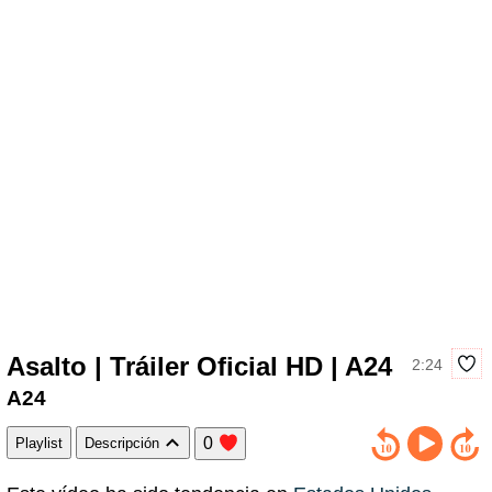
Asalto | Tráiler Oficial HD | A24
2:24
A24
0
Playlist
Descripción