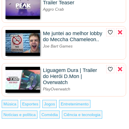
Trailer Teaser
Aggro Crab
Me juntei ao melhor lobby
do Meccha Chameleon..
Joe Bart Games
Liguagem Dura | Trailer
do Herói D.Mon |
Overwatch
PlayOverwatch
Música
Esportes
Jogos
Entretenimento
Notícias e política
Comédia
Ciência e tecnologia