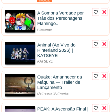
Novedad
A Sombria Verdade por
Trás dos Personagens
Flamingo..
Flamingo
Animal (Ao Vivo do
Hinterland 2026) |
KATSEYE
KATSEYE
Quake: Amanhecer da
Máquina — Trailer de
Lançamento
Bethesda Softworks
PEAK: A Ascensão Final |