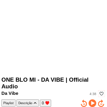
ONE BLO MI - DA VIBE | Official
Audio
Da Vibe
4:38
0
Playlist
Descrição