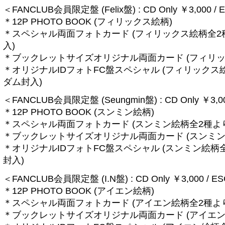
＜FANCLUB会員限定盤 (Felix盤) : CD Only ￥3,000 / 
＊12P PHOTO BOOK (フィリックス絵柄)
＊スペシャル両面フォトカード (フィリックス絵柄全2
入)
＊ブックレットサイズオリジナル両面カード (フィリッ
＊オリジナルIDフォトFC盤スペシャル (フィリックス
ダム封入)
＜FANCLUB会員限定盤 (Seungmin盤) : CD Only ￥3,00
＊12P PHOTO BOOK (スンミン絵柄)
＊スペシャル両面フォトカード (スンミン絵柄全2種よ
＊ブックレットサイズオリジナル両面カード (スンミン
＊オリジナルIDフォトFC盤スペシャル (スンミン絵柄
封入)
＜FANCLUB会員限定盤 (I.N盤) : CD Only ￥3,000 / E
＊12P PHOTO BOOK (アイエン絵柄)
＊スペシャル両面フォトカード (アイエン絵柄全2種よ
＊ブックレットサイズオリジナル両面カード (アイエン