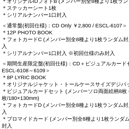
＊オリジナルIDフォトB (メンバー別全8種より1枚ラン
＊ステッカーシート1枚
＊シリアルナンバー1口封入
＜通常盤(初回仕様)：CD Only ￥2,800 / ESCL-6107＞
＊12P PHOTO BOOK
＊フォトカードC (メンバー別全8種より1枚ランダム封
入
＊シリアルナンバー1口封入 ※初回仕様のみ封入
＜期間生産限定盤(初回仕様)：CD＋ビジュアルカードセット
ESCL-6108～6109＞
＊8P LYRIC BOOK
＊オリジナルジャケット・トールケースサイズデジパ
＊ビジュアルカードセット (メンバーソロ両面絵柄8枚
枚/180×130mm)
＊フォトカードD (メンバー別全8種より1枚ランダム封
入
＊ブロマイドカード (メンバー別全8種より1枚ランダム
封入