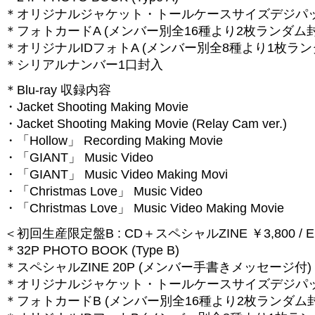
＊オリジナルジャケット・トールケースサイズデジパ
＊フォトカードA (メンバー別全16種より2枚ランダム封
＊オリジナルIDフォトA (メンバー別全8種より1枚ラン
＊シリアルナンバー1口封入
＊Blu-ray 収録内容
・Jacket Shooting Making Movie
・Jacket Shooting Making Movie (Relay Cam ver.)
・「Hollow」 Recording Making Movie
・「GIANT」 Music Video
・「GIANT」 Music Video Making Movi
・「Christmas Love」 Music Video
・「Christmas Love」 Music Video Making Movie
＜初回生産限定盤B : CD＋スペシャルZINE ￥3,800 / ES
＊32P PHOTO BOOK (Type B)
＊スペシャルZINE 20P (メンバー手書きメッセージ付
＊オリジナルジャケット・トールケースサイズデジパ
＊フォトカードB (メンバー別全16種より2枚ランダム封