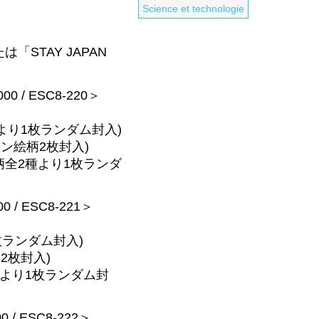
Science et technologie
または「STAY JAPAN
00 / ESC8-220＞
より1枚ランダム封入)
ン絵柄2枚封入)
柄全2種より1枚ランダ
0 / ESC8-221＞
枚ランダム封入)
2枚封入)
種より1枚ランダム封
0 / ESC8-222＞