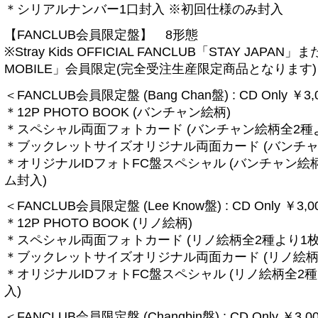
＊シリアルナンバー1口封入 ※初回仕様のみ封入
【FANCLUB会員限定盤】 8形態
※Stray Kids OFFICIAL FANCLUB「STAY JAPAN」
MOBILE」会員限定(完全受注生産限定商品となります)
＜FANCLUB会員限定盤 (Bang Chan盤) : CD Only ￥3,0
＊12P PHOTO BOOK (バンチャン絵柄)
＊スペシャル両面フォトカード (バンチャン絵柄全2種
＊ブックレットサイズオリジナル両面カード (バンチャ
＊オリジナルIDフォトFC盤スペシャル (バンチャン絵
ム封入)
＜FANCLUB会員限定盤 (Lee Know盤) : CD Only ￥3,00
＊12P PHOTO BOOK (リノ絵柄)
＊スペシャル両面フォトカード (リノ絵柄全2種より1
＊ブックレットサイズオリジナル両面カード (リノ絵柄
＊オリジナルIDフォトFC盤スペシャル (リノ絵柄全2
入)
＜FANCLUB会員限定盤 (Changbin盤) : CD Only ￥3,00