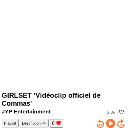
GIRLSET 'Vidéoclip officiel de
Commas'
JYP Entertainment
2:05
0
Playlist
Description