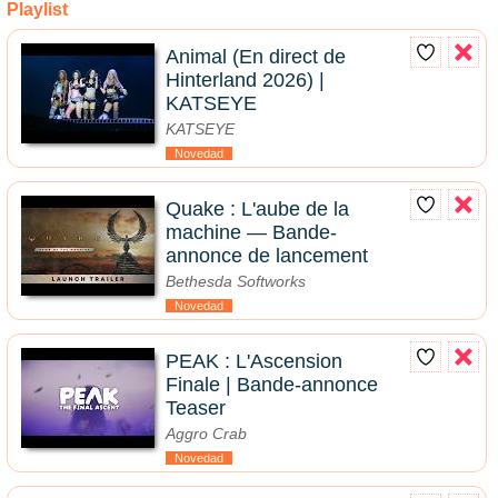
Playlist
Animal (En direct de
Hinterland 2026) |
KATSEYE
KATSEYE
Novedad
Quake : L'aube de la
machine — Bande-
annonce de lancement
Bethesda Softworks
Novedad
PEAK : L'Ascension
Finale | Bande-annonce
Teaser
Aggro Crab
Novedad