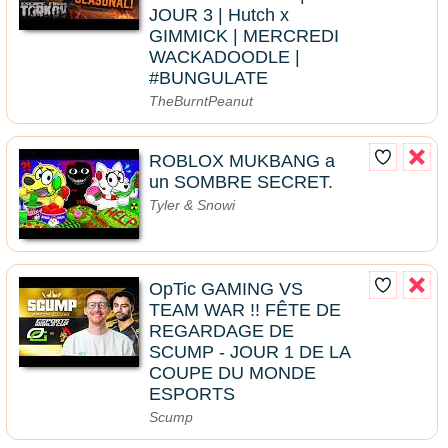
JOUR 3 | Hutch x
GIMMICK | MERCREDI
WACKADOODLE |
#BUNGULATE
TheBurntPeanut
ROBLOX MUKBANG a
un SOMBRE SECRET.
Tyler & Snowi
OpTic GAMING VS
TEAM WAR !! FÊTE DE
REGARDAGE DE
SCUMP - JOUR 1 DE LA
COUPE DU MONDE
ESPORTS
Scump