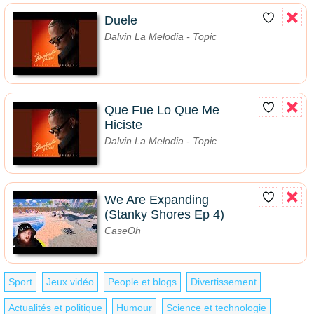
Duele
Dalvin La Melodia - Topic
Que Fue Lo Que Me
Hiciste
Dalvin La Melodia - Topic
We Are Expanding
(Stanky Shores Ep 4)
CaseOh
Sport
Jeux vidéo
People et blogs
Divertissement
Actualités et politique
Humour
Science et technologie