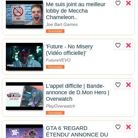
Me suis joint au meilleur
lobby de Meccha
Chameleon..
Joe Bart Games
Novedad
'Future - No Misery
(Vidéo officielle)'
FutureVEVO
Novedad
L'appel difficile | Bande-
annonce de D.Mon Hero |
Overwatch
PlayOverwatch
Novedad
GTA 6 'REGARD
ÉTENDU' ANNONCE DU