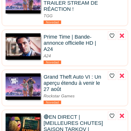
TRAILER STREAM DE
RÉACTION !
TGG
Novedad
Prime Time | Bande-
annonce officielle HD |
A24
A24
Novedad
Grand Theft Auto VI : Un
aperçu étendu à venir le
27 août
Rockstar Games
Novedad
🔴EN DIRECT |
[MEILLEURES CHUTES]
SAISON TARKOV |