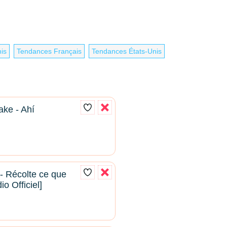
is
Tendances Français
Tendances États-Unis
e - Ahí
- Récolte ce que
o Officiel]