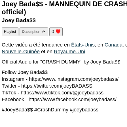
Joey Bada$$ - MANNEQUIN DE CRASH
officiel)
Joey Bada$$
0
Playlist
Description
Cette vidéo a été tendance en
États-Unis
, en
Canada
,
Nouvelle-Guinée
et en
Royaume-Uni
Official Audio for "CRASH DUMMY" by Joey Bada$$
Follow Joey Bada$$
Instagram - https://www.instagram.com/joeybadass/
Twitter - https://twitter.com/joeyBADASS
TikTok - https://www.tiktok.com/@joeybadass
Facebook - https://www.facebook.com/joeybadass/
#JoeyBada$$ #CrashDummy #joeybadass