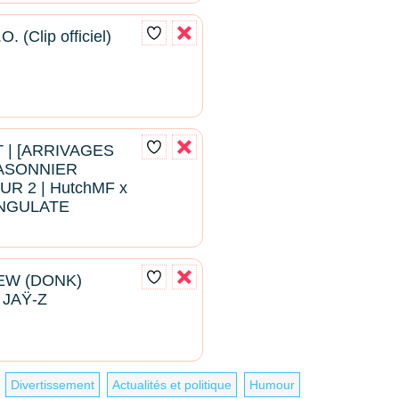
. (Clip officiel)
 | [ARRIVAGES
ASONNIER
UR 2 | HutchMF x
UNGULATE
EW (DONK)
 JAŸ-Z
Divertissement
Actualités et politique
Humour