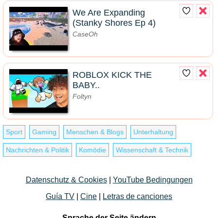
We Are Expanding
(Stanky Shores Ep 4)
CaseOh
ROBLOX KICK THE
BABY..
Foltyn
Sport
Gaming
Menschen & Blogs
Unterhaltung
Nachrichten & Politik
Komödie
Wissenschaft & Technik
Datenschutz & Cookies
|
YouTube Bedingungen
Guía TV
|
Cine
|
Letras de canciones
- Sprache der Seite ändern -