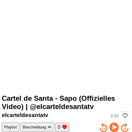
Cartel de Santa - Sapo (Offizielles
Video) | @elcarteldesantatv
elcarteldesantatv
3:52
0
Playlist
Beschreibung