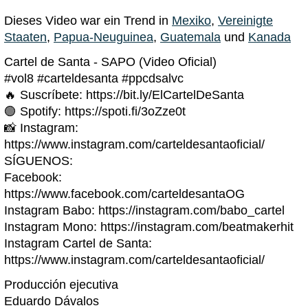
Dieses Video war ein Trend in
Mexiko
,
Vereinigte
Staaten
,
Papua-Neuguinea
,
Guatemala
und
Kanada
Cartel de Santa - SAPO (Video Oficial)
#vol8 #carteldesanta #ppcdsalvc
🔥 Suscríbete: https://bit.ly/ElCartelDeSanta
🟢 Spotify: https://spoti.fi/3oZze0t
📸 Instagram:
https://www.instagram.com/carteldesantaoficial/
SÍGUENOS:
Facebook:
https://www.facebook.com/carteldesantaOG
Instagram Babo: https://instagram.com/babo_cartel
Instagram Mono: https://instagram.com/beatmakerhit
Instagram Cartel de Santa:
https://www.instagram.com/carteldesantaoficial/
Producción ejecutiva
Eduardo Dávalos