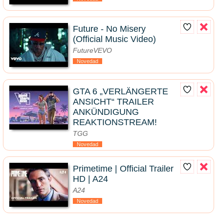
Future - No Misery
(Official Music Video)
FutureVEVO
Novedad
GTA 6 „VERLÄNGERTE
ANSICHT“ TRAILER
ANKÜNDIGUNG
REAKTIONSTREAM!
TGG
Novedad
Primetime | Official Trailer
HD | A24
A24
Novedad