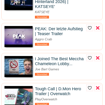
Hinterland 2026) |
KATSEYE'
KATSEYE
Novedad
PEAK: Der letzte Aufstieg
| Teaser Trailer
Aggro Crab
Novedad
I Joined The Best Meccha
Chameleon Lobby...
Joe Bart Games
Novedad
Tough Call | D.Mon Hero
Trailer | Overwatch
PlayOverwatch
Novedad