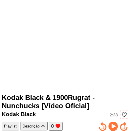
Kodak Black & 1900Rugrat -
Nunchucks [Vídeo Oficial]
Kodak Black
2:38
0
Playlist
Descrição