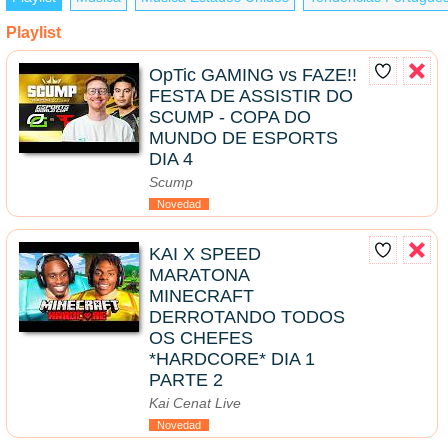
Playlist
OpTic GAMING vs FAZE!!
FESTA DE ASSISTIR DO
SCUMP - COPA DO
MUNDO DE ESPORTS
DIA 4
Scump
Novedad
KAI X SPEED
MARATONA
MINECRAFT
DERROTANDO TODOS
OS CHEFES
*HARDCORE* DIA 1
PARTE 2
Kai Cenat Live
Novedad