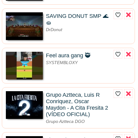
SAVING DONUT SMP 🌊
🧽
DrDonut
Feel aura gang 🥷
SYSTEMBLOXY
Grupo Aztteca, Luis R
Conriquez, Oscar
Maydon - A Cita Fresita 2
(VÍDEO OFICIAL)
Grupo Aztteca DGO