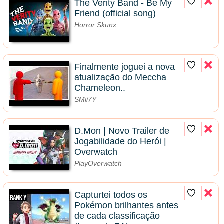
The Verity Band - Be My
Friend (official song)
Horror Skunx
Finalmente joguei a nova
atualização do Meccha
Chameleon..
SMii7Y
D.Mon | Novo Trailer de
Jogabilidade do Herói |
Overwatch
PlayOverwatch
Capturtei todos os
Pokémon brilhantes antes
de cada classificação