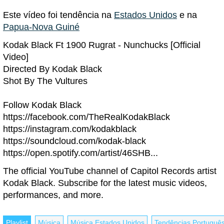
Este vídeo foi tendência na
Estados Unidos
e na
Papua-Nova Guiné
Kodak Black Ft 1900 Rugrat - Nunchucks [Official
Video]
Directed By Kodak Black
Shot By The Vultures
Follow Kodak Black
https://facebook.com/TheRealKodakBlack
https://instagram.com/kodakblack
https://soundcloud.com/kodak-black
https://open.spotify.com/artist/46SHB...
The official YouTube channel of Capitol Records artist
Kodak Black. Subscribe for the latest music videos,
performances, and more.
Playlist
Música
Música Estados Unidos
Tendências Portuguê