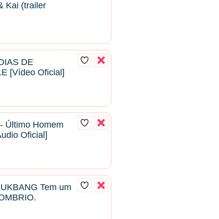
Kai (trailer
 DIAS DE
[Vídeo Oficial]
 - Último Homem
udio Oficial]
MUKBANG Tem um
OMBRIO.