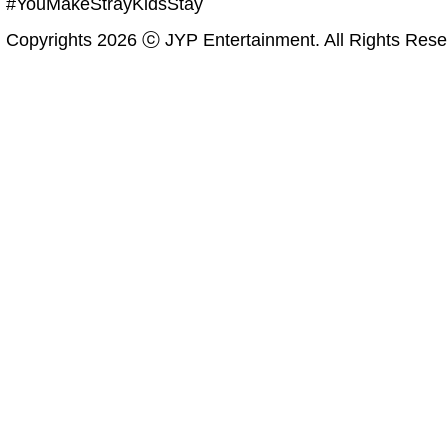
#YouMakeStrayKidsStay
Copyrights 2026 ⓒ JYP Entertainment. All Rights Rese