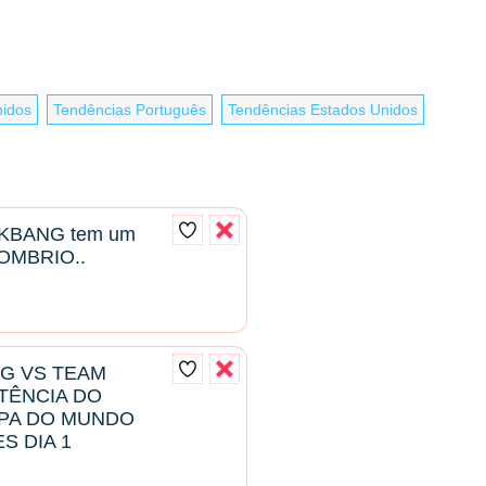
nidos
Tendências Português
Tendências Estados Unidos
KBANG tem um
OMBRIO..
NG VS TEAM
STÊNCIA DO
OPA DO MUNDO
S DIA 1