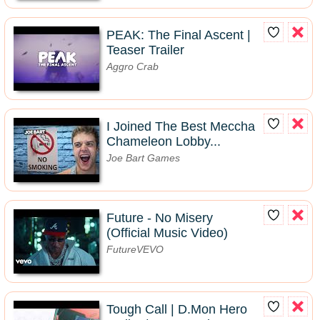
PEAK: The Final Ascent |
Teaser Trailer
Aggro Crab
I Joined The Best Meccha
Chameleon Lobby...
Joe Bart Games
Future - No Misery
(Official Music Video)
FutureVEVO
Tough Call | D.Mon Hero