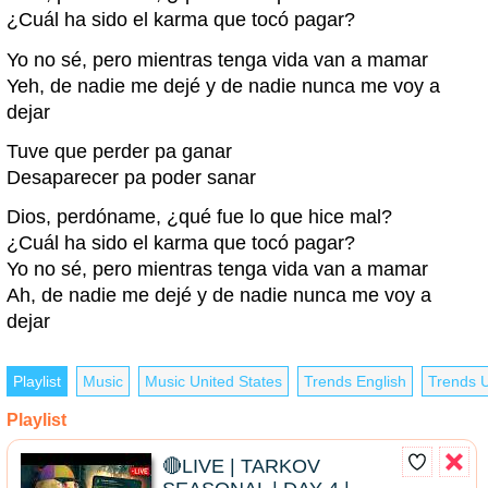
¿Cuál ha sido el karma que tocó pagar?
Yo no sé, pero mientras tenga vida van a mamar
Yeh, de nadie me dejé y de nadie nunca me voy a
dejar
Tuve que perder pa ganar
Desaparecer pa poder sanar
Dios, perdóname, ¿qué fue lo que hice mal?
¿Cuál ha sido el karma que tocó pagar?
Yo no sé, pero mientras tenga vida van a mamar
Ah, de nadie me dejé y de nadie nunca me voy a
dejar
Playlist
Music
Music United States
Trends English
Trends U
Playlist
🔴LIVE | TARKOV