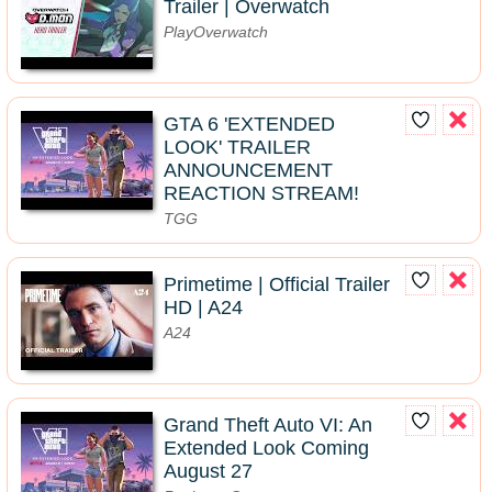
Trailer | Overwatch
PlayOverwatch
GTA 6 'EXTENDED
LOOK' TRAILER
ANNOUNCEMENT
REACTION STREAM!
TGG
Primetime | Official Trailer
HD | A24
A24
Grand Theft Auto VI: An
Extended Look Coming
August 27