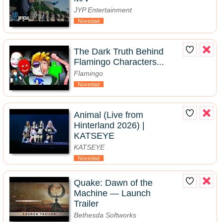
JYP Entertainment
Novedad
The Dark Truth Behind
Flamingo Characters...
Flamingo
Novedad
Animal (Live from
Hinterland 2026) |
KATSEYE
KATSEYE
Novedad
Quake: Dawn of the
Machine — Launch
Trailer
Bethesda Softworks