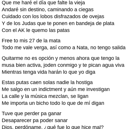
Que me haré el día que falte la vieja
Andaré sin destino, caminando a ciegas
Cuidado con los lobos disfrazados de ovejas
Y de los Judas que te ponen en bandeja de plata
Con el AK le quemo las patas
Free to mis 27 de la mata
Todo me vale verga, así como a Nata, no tengo salida
Quitarme no es opción y menos ahora que tengo la
musa bien activa, joden conmigo y te pican agua viva
Mientras tenga vida harán lo que yo diga
Estas putas caen solas nadie la hostiga
Me salgo en un indictment y aún me investigan
La calle y la música mezclan, se ligan
Me importa un bicho todo lo que de mí digan
Tuve que perder pa ganar
Desaparecer pa poder sanar
Dios, perdóname, ¿qué fue lo que hice mal?