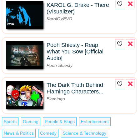
KAROL G, Drake - There
(Visualizer)
KarolGVEVO
Pooh Shiesty - Reap
What You Sow [Official
Audio]
Pooh Shiesty
The Dark Truth Behind
Flamingo Characters...
Flamingo
Sports
Gaming
People & Blogs
Entertainment
News & Politics
Comedy
Science & Technology