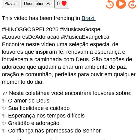
0
Playlist
Description
This video has been trending in
Brazil
#HINOSGOSPEL2026 #MusicasGospel
#LouvoresDeAdoracao #MusicaEvangelica
Encontre neste vídeo uma seleção especial de
louvores que inspiram fé, renovam a esperança e
fortalecem a caminhada com Deus. São canções de
adoração que ajudam a criar um ambiente de paz,
oração e comunhão, perfeitas para ouvir em qualquer
momento do dia.
🎶 Nesta coletânea você encontrará louvores sobre:
✨ O amor de Deus
✨ Sua fidelidade e cuidado
✨ Esperança nos tempos difíceis
✨ Gratidão e adoração
✨ Confiança nas promessas do Senhor