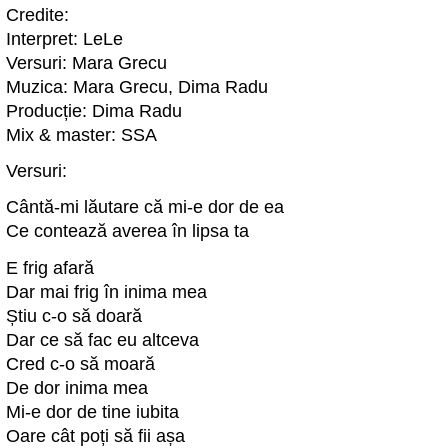
Credite:
Interpret: LeLe
Versuri: Mara Grecu
Muzica: Mara Grecu, Dima Radu
Producție: Dima Radu
Mix & master: SSA
Versuri:
Cântă-mi lăutare că mi-e dor de ea
Ce contează averea în lipsa ta
E frig afară
Dar mai frig în inima mea
Știu c-o să doară
Dar ce să fac eu altceva
Cred c-o să moară
De dor inima mea
Mi-e dor de tine iubita
Oare cât poți să fii așa