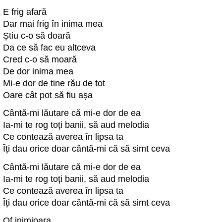
E frig afară
Dar mai frig în inima mea
Știu c-o să doară
Da ce să fac eu altceva
Cred c-o să moară
De dor inima mea
Mi-e dor de tine rău de tot
Oare cât pot să fiu așa
Cântă-mi lăutare că mi-e dor de ea
Ia-mi te rog toți banii, să aud melodia
Ce contează averea în lipsa ta
Îți dau orice doar cântă-mi că să simt ceva
Cântă-mi lăutare că mi-e dor de ea
Ia-mi te rog toți banii, să aud melodia
Ce contează averea în lipsa ta
Îți dau orice doar cântă-mi că să simt ceva
Of inimioara