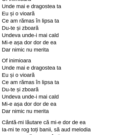
Unde mai e dragostea ta
Eu și o vioară
Ce am rămas în lipsa ta
Du-te și zboară
Undeva unde-i mai cald
Mi-e așa dor dor de ea
Dar nimic nu merita
Of inimioara
Unde mai e dragostea ta
Eu și o vioară
Ce am rămas în lipsa ta
Du-te și zboară
Undeva unde-i mai cald
Mi-e așa dor dor de ea
Dar nimic nu merita
Cântă-mi lăutare că mi-e dor de ea
Ia-mi te rog toți banii, să aud melodia