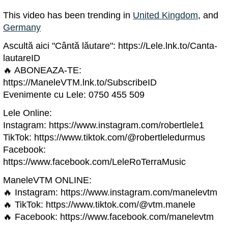
This video has been trending in
United Kingdom
, and
Germany
Ascultă aici "Cântă lăutare": https://Lele.lnk.to/Canta-
lautareID
🔥 ABONEAZA-TE:
https://ManeleVTM.lnk.to/SubscribeID
Evenimente cu Lele: 0750 455 509
Lele Online:
Instagram: https://www.instagram.com/robertlele1
TikTok: https://www.tiktok.com/@robertleledurmus
Facebook:
https://www.facebook.com/LeleRoTerraMusic
ManeleVTM ONLINE:
🔥 Instagram: https://www.instagram.com/manelevtm
🔥 TikTok: https://www.tiktok.com/@vtm.manele
🔥 Facebook: https://www.facebook.com/manelevtm