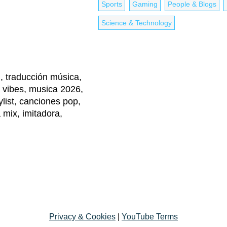
Sports
Gaming
People & Blogs
Science & Technology
ol, traducción música,
s, vibes, musica 2026,
ylist, canciones pop,
a mix, imitadora,
Privacy & Cookies
|
YouTube Terms