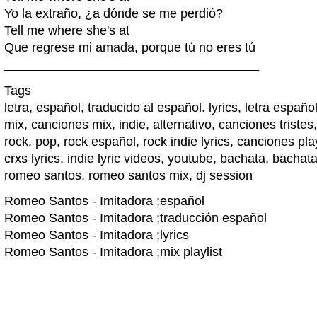
Yo la extraño, ¿a dónde se me perdió?
Tell me where she's at
Que regrese mi amada, porque tú no eres tú
____________________________________
Tags
letra, español, traducido al español. lyrics, letra españ
mix, canciones mix, indie, alternativo, canciones triste
rock, pop, rock español, rock indie lyrics, canciones pla
crxs lyrics, indie lyric videos, youtube, bachata, bachat
romeo santos, romeo santos mix, dj session
Romeo Santos - Imitadora ;español
Romeo Santos - Imitadora ;traducción español
Romeo Santos - Imitadora ;lyrics
Romeo Santos - Imitadora ;mix playlist