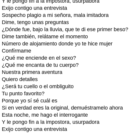
Y le pongo fin a la impostora, usurpadora
Exijo contigo una entrevista
Sospecho plagio a mi señora, mala imitadora
Dime, tengo unas preguntas
¿Dónde fue, bajo la lluvia, que te di ese primer beso?
Dime también, relátame el momento
Número de alojamiento donde yo te hice mujer
Confírmame
¿Qué me enciende en el sexo?
¿Qué me encanta de tu cuerpo?
Nuestra primera aventura
Quiero detalles
¿Será tu cuello o el ombliguito
Tu punto favorito?
Porque yo sí sé cuál es
Si en verdad eres la original, demuéstramelo ahora
Esta noche, me hago el interrogante
Y le pongo fin a la impostora, usurpadora
Exijo contigo una entrevista