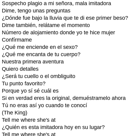
Sospecho plagio a mi señora, mala imitadora
Dime, tengo unas preguntas
¿Dónde fue bajo la lluvia que te di ese primer beso?
Dime también, relátame el momento
Número de alojamiento donde yo te hice mujer
Confírmame
¿Qué me enciende en el sexo?
¿Qué me encanta de tu cuerpo?
Nuestra primera aventura
Quiero detalles
¿Será tu cuello o el ombliguito
Tu punto favorito?
Porque yo sí sé cuál es
Si en verdad eres la original, demuéstramelo ahora
Tú no eras así yo cuando te conocí
(The King)
Tell me where she's at
¿Quién es esta imitadora hoy en su lugar?
Tell me where she's at