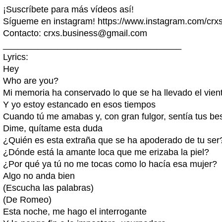
¡Suscríbete para más vídeos así!
Sígueme en instagram! https://www.instagram.com/crx
Contacto:
crxs.business@gmail.com
____________________________________
Lyrics:
Hey
Who are you?
Mi memoria ha conservado lo que se ha llevado el vien
Y yo estoy estancado en esos tiempos
Cuando tú me amabas y, con gran fulgor, sentía tus be
Dime, quítame esta duda
¿Quién es esta extraña que se ha apoderado de tu ser
¿Dónde está la amante loca que me erizaba la piel?
¿Por qué ya tú no me tocas como lo hacía esa mujer?
Algo no anda bien
(Escucha las palabras)
(De Romeo)
Esta noche, me hago el interrogante