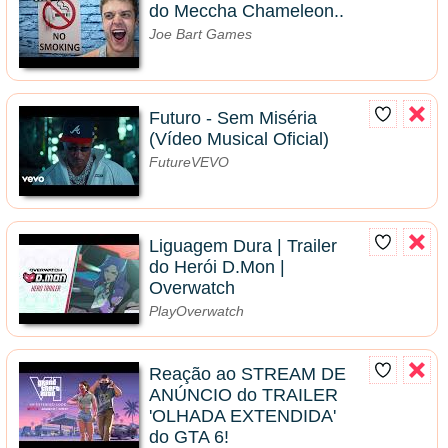
do Meccha Chameleon..
Joe Bart Games
Futuro - Sem Miséria
(Vídeo Musical Oficial)
FutureVEVO
Liguagem Dura | Trailer
do Herói D.Mon |
Overwatch
PlayOverwatch
Reação ao STREAM DE
ANÚNCIO do TRAILER
'OLHADA EXTENDIDA'
do GTA 6!