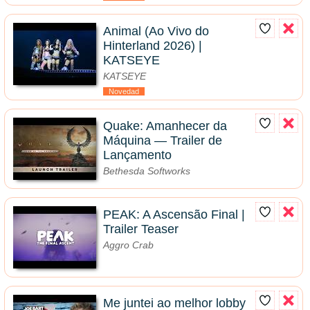
Animal (Ao Vivo do
Hinterland 2026) |
KATSEYE
KATSEYE
Novedad
Quake: Amanhecer da
Máquina — Trailer de
Lançamento
Bethesda Softworks
PEAK: A Ascensão Final |
Trailer Teaser
Aggro Crab
Me juntei ao melhor lobby