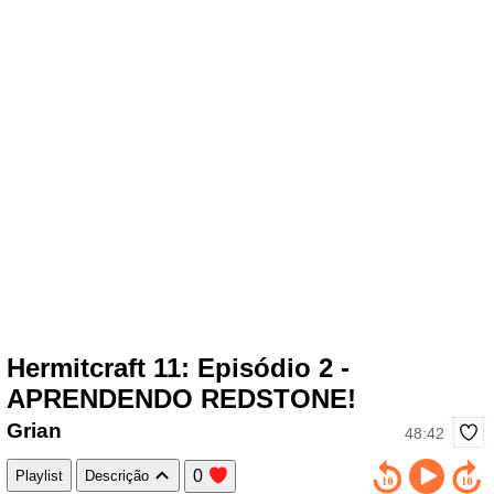
Hermitcraft 11: Episódio 2 -
APRENDENDO REDSTONE!
Grian
48:42
0
Playlist
Descrição