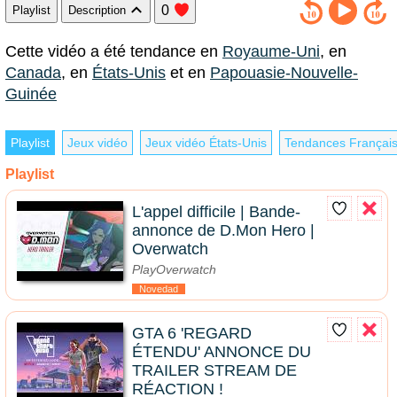
0
Playlist
Description
Cette vidéo a été tendance en
Royaume-Uni
, en
Canada
, en
États-Unis
et en
Papouasie-Nouvelle-
Guinée
Playlist
Jeux vidéo
Jeux vidéo États-Unis
Tendances Françai
Playlist
L'appel difficile | Bande-
annonce de D.Mon Hero |
Overwatch
PlayOverwatch
Novedad
GTA 6 'REGARD
ÉTENDU' ANNONCE DU
TRAILER STREAM DE
RÉACTION !