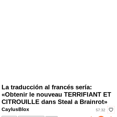
La traducción al francés sería:
«Obtenir le nouveau TERRIFIANT ET
CITROUILLE dans Steal a Brainrot»
CaylusBlox
57:32