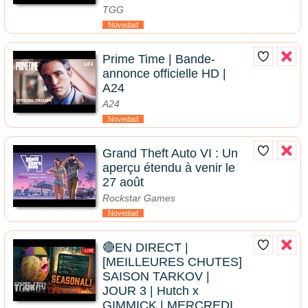
TGG
Novedad
Prime Time | Bande-
annonce officielle HD |
A24
A24
Novedad
Grand Theft Auto VI : Un
aperçu étendu à venir le
27 août
Rockstar Games
Novedad
🔴EN DIRECT |
[MEILLEURES CHUTES]
SAISON TARKOV |
JOUR 3 | Hutch x
GIMMICK | MERCREDI