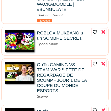
WACKADOODLE |
#BUNGULATE
TheBurntPeanut
Novedad
ROBLOX MUKBANG a
un SOMBRE SECRET.
Tyler & Snowi
OpTic GAMING VS
TEAM WAR !! FÊTE DE
REGARDAGE DE
SCUMP - JOUR 1 DE LA
COUPE DU MONDE
ESPORTS
Scump