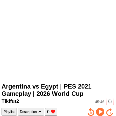
Argentina vs Egypt | PES 2021
Gameplay | 2026 World Cup
Tikifut2
45:46
0
Playlist
Description