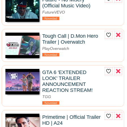
(Official Music Video)
FutureVEVO
Novedad
Tough Call | D.Mon Hero
Trailer | Overwatch
PlayOverwatch
Novedad
GTA 6 'EXTENDED
LOOK' TRAILER
ANNOUNCEMENT
REACTION STREAM!
TGG
Novedad
Primetime | Official Trailer
HD | A24