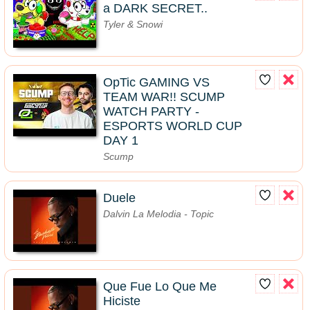
a DARK SECRET..
Tyler & Snowi
OpTic GAMING VS
TEAM WAR!! SCUMP
WATCH PARTY -
ESPORTS WORLD CUP
DAY 1
Scump
Duele
Dalvin La Melodia - Topic
Que Fue Lo Que Me
Hiciste