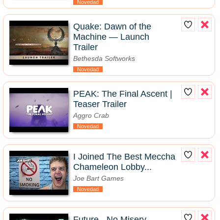
Novedad
Quake: Dawn of the
Machine — Launch
Trailer
Bethesda Softworks
Novedad
PEAK: The Final Ascent |
Teaser Trailer
Aggro Crab
Novedad
I Joined The Best Meccha
Chameleon Lobby...
Joe Bart Games
Novedad
Future - No Misery