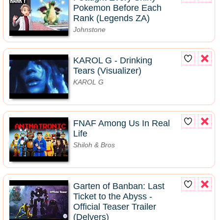
Pokemon Before Each
Rank (Legends ZA)
Johnstone
KAROL G - Drinking
Tears (Visualizer)
KAROL G
FNAF Among Us In Real
Life
Shiloh & Bros
Garten of Banban: Last
Ticket to the Abyss -
Official Teaser Trailer
(Delvers)