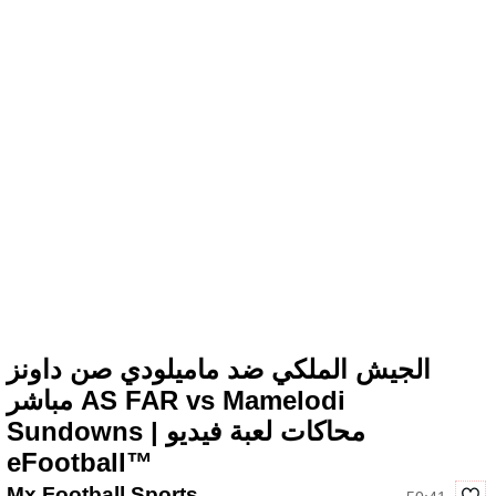
الجيش الملكي ضد ماميلودي صن داونز
مباشر AS FAR vs Mamelodi
Sundowns | محاكات لعبة فيديو
eFootball™
Mx Football Sports