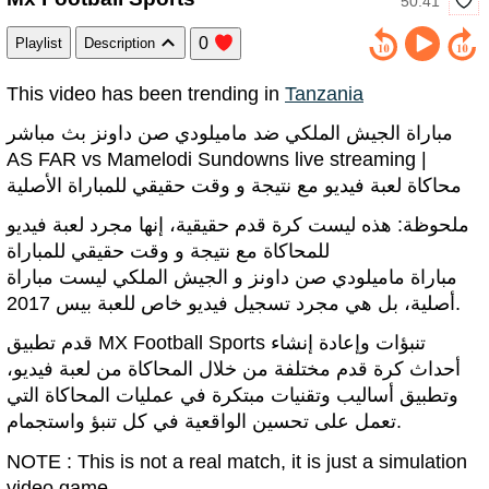
50:41
0
Playlist
Description
This video has been trending in
Tanzania
مباراة الجيش الملكي ضد ماميلودي صن داونز بث مباشر
AS FAR vs Mamelodi Sundowns live streaming |
محاكاة لعبة فيديو مع نتيجة و وقت حقيقي للمباراة الأصلية
ملحوظة: هذه ليست كرة قدم حقيقية، إنها مجرد لعبة فيديو
للمحاكاة مع نتيجة و وقت حقيقي للمباراة
مباراة ماميلودي صن داونز و الجيش الملكي ليست مباراة
أصلية، بل هي مجرد تسجيل فيديو خاص للعبة بيس 2017.
قدم تطبيق MX Football Sports تنبؤات وإعادة إنشاء
أحداث كرة قدم مختلفة من خلال المحاكاة من لعبة فيديو،
وتطبيق أساليب وتقنيات مبتكرة في عمليات المحاكاة التي
تعمل على تحسين الواقعية في كل تنبؤ واستجمام.
NOTE : This is not a real match, it is just a simulation
video game