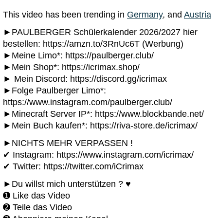
This video has been trending in
Germany
, and
Austria
►PAULBERGER Schülerkalender 2026/2027 hier
bestellen: https://amzn.to/3RnUc6T (Werbung)
►Meine Limo*: https://paulberger.club/
►Mein Shop*: https://icrimax.shop/
► Mein Discord: https://discord.gg/icrimax
►Folge Paulberger Limo*:
https://www.instagram.com/paulberger.club/
►Minecraft Server IP*: https://www.blockbande.net/
►Mein Buch kaufen*: https://riva-store.de/icrimax/
►NICHTS MEHR VERPASSEN !
✔ Instagram: https://www.instagram.com/icrimax/
✔ Twitter: https://twitter.com/iCrimax
►Du willst mich unterstützen ? ♥
➊ Like das Video
➋ Teile das Video