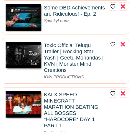
Some DBD Achievements
are Ridiculous! - Ep. 2
SpookyLoopz
Toxic Official Telugu
Trailer | Rocking Star
Yash | Geetu Mohandas |
KVN | Monster Mind
Creations
KVN PRODUCTIONS
KAI X SPEED
MINECRAFT
MARATHON BEATING
ALL BOSSES
*HARDCORE* DAY 1
PART 1