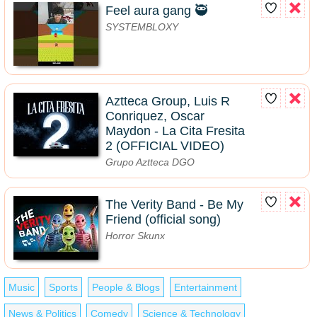
Feel aura gang 🥷
SYSTEMBLOXY
Aztteca Group, Luis R
Conriquez, Oscar
Maydon - La Cita Fresita
2 (OFFICIAL VIDEO)
Grupo Aztteca DGO
The Verity Band - Be My
Friend (official song)
Horror Skunx
Music
Sports
People & Blogs
Entertainment
News & Politics
Comedy
Science & Technology