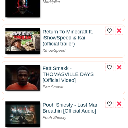
Markiplier
Return To Minecraft ft.
iShowSpeed & Kai
(official trailer)
IShowSpeed
Fatt Smaxk -
THOMASVILLE DAYS
[Official Video]
Fatt Smaxk
Pooh Shiesty - Last Man
Breathin [Official Audio]
Pooh Shiesty