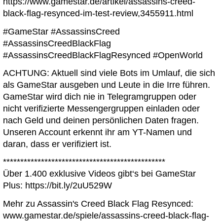
https://www.gamestar.de/artikel/assassins-creed-
black-flag-resynced-im-test-review,3455911.html
#GameStar #AssassinsCreed
#AssassinsCreedBlackFlag
#AssassinsCreedBlackFlagResynced #OpenWorld
ACHTUNG: Aktuell sind viele Bots im Umlauf, die sich
als GameStar ausgeben und Leute in die Irre führen.
GameStar wird dich nie in Telegramgruppen oder
nicht verifizierte Messengergruppen einladen oder
nach Geld und deinen persönlichen Daten fragen.
Unseren Account erkennt ihr am YT-Namen und
daran, dass er verifiziert ist.
***********************************************
Über 1.400 exklusive Videos gibt‘s bei GameStar
Plus: https://bit.ly/2uU529W
Mehr zu Assassin's Creed Black Flag Resynced:
www.gamestar.de/spiele/assassins-creed-black-flag-