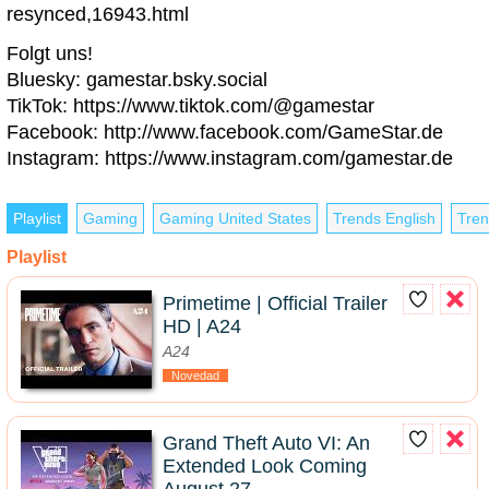
resynced,16943.html
Folgt uns!
Bluesky: gamestar.bsky.social
TikTok: https://www.tiktok.com/@gamestar
Facebook: http://www.facebook.com/GameStar.de
Instagram: https://www.instagram.com/gamestar.de
Playlist
Gaming
Gaming United States
Trends English
Tren
Playlist
Primetime | Official Trailer
HD | A24
A24
Novedad
Grand Theft Auto VI: An
Extended Look Coming