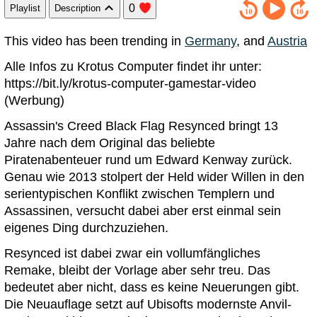
0
Playlist
Description
This video has been trending in
Germany
, and
Austria
Alle Infos zu Krotus Computer findet ihr unter:
https://bit.ly/krotus-computer-gamestar-video
(Werbung)
Assassin's Creed Black Flag Resynced bringt 13
Jahre nach dem Original das beliebte
Piratenabenteuer rund um Edward Kenway zurück.
Genau wie 2013 stolpert der Held wider Willen in den
serientypischen Konflikt zwischen Templern und
Assassinen, versucht dabei aber erst einmal sein
eigenes Ding durchzuziehen.
Resynced ist dabei zwar ein vollumfängliches
Remake, bleibt der Vorlage aber sehr treu. Das
bedeutet aber nicht, dass es keine Neuerungen gibt.
Die Neuauflage setzt auf Ubisofts modernste Anvil-