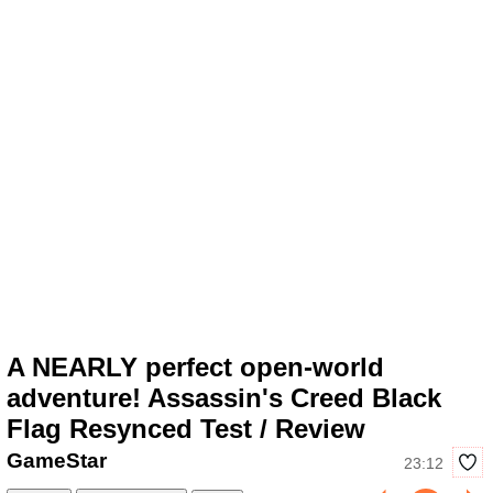
A NEARLY perfect open-world
adventure! Assassin's Creed Black
Flag Resynced Test / Review
GameStar
23:12