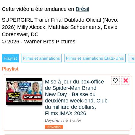
Cette vidéo a été tendance en
Brésil
SUPERGIRL Trailer Final Dublado Oficial (Novo,
2026) Milly Alcock, Matthias Schoenaerts, David
Corenswet, DC
© 2026 - Warner Bros Pictures
Playlist
Films et animations
Films et animations États-Unis
Te
Playlist
Mise à jour du box-office
de Spider-Man Brand
New Day - Baisse du
deuxième week-end, Club
du milliard de dollars,
Films IMAX 2026
Beyond The Trailer
Novedad