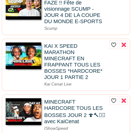
FAZE !! Fête de
visionnage SCUMP -
JOUR 4 DE LA COUPE
DU MONDE E-SPORTS
Scump
KAI X SPEED
MARATHON
MINECRAFT EN
FRAPPANT TOUS LES
BOSSES *HARDCORE*
JOUR 1 PARTIE 2
Kai Cenat Live
MINECRAFT
HARDCORE TOUS LES
BOSSES JOUR 2 🍄🔨🧟‍♂️
avec KaiCenat
IShowSpeed