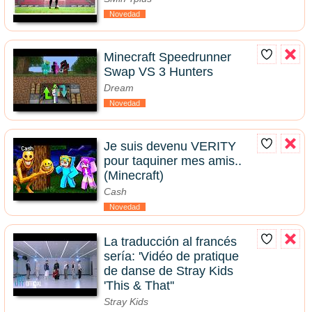
Novedad
Minecraft Speedrunner
Swap VS 3 Hunters
Dream
Novedad
Je suis devenu VERITY
pour taquiner mes amis..
(Minecraft)
Cash
Novedad
La traducción al francés
sería: 'Vidéo de pratique
de danse de Stray Kids
'This & That''
Stray Kids