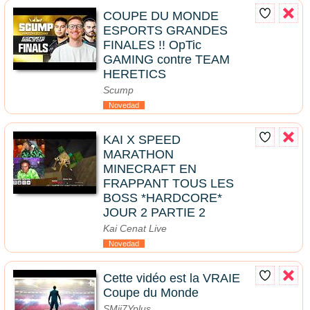
COUPE DU MONDE
ESPORTS GRANDES
FINALES !! OpTic
GAMING contre TEAM
HERETICS
Scump
Novedad
KAI X SPEED
MARATHON
MINECRAFT EN
FRAPPANT TOUS LES
BOSS *HARDCORE*
JOUR 2 PARTIE 2
Kai Cenat Live
Novedad
Cette vidéo est la VRAIE
Coupe du Monde
SMii7Yplus