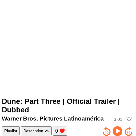
Dune: Part Three | Official Trailer |
Dubbed
Warner Bros. Pictures Latinoamérica
3:01
0
Playlist
Description