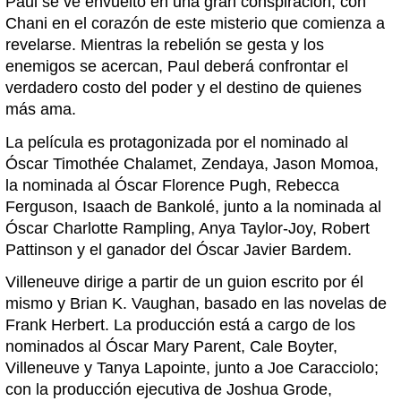
Paul se ve envuelto en una gran conspiración, con
Chani en el corazón de este misterio que comienza a
revelarse. Mientras la rebelión se gesta y los
enemigos se acercan, Paul deberá confrontar el
verdadero costo del poder y el destino de quienes
más ama.
La película es protagonizada por el nominado al
Óscar Timothée Chalamet, Zendaya, Jason Momoa,
la nominada al Óscar Florence Pugh, Rebecca
Ferguson, Isaach de Bankolé, junto a la nominada al
Óscar Charlotte Rampling, Anya Taylor-Joy, Robert
Pattinson y el ganador del Óscar Javier Bardem.
Villeneuve dirige a partir de un guion escrito por él
mismo y Brian K. Vaughan, basado en las novelas de
Frank Herbert. La producción está a cargo de los
nominados al Óscar Mary Parent, Cale Boyter,
Villeneuve y Tanya Lapointe, junto a Joe Caracciolo;
con la producción ejecutiva de Joshua Grode,