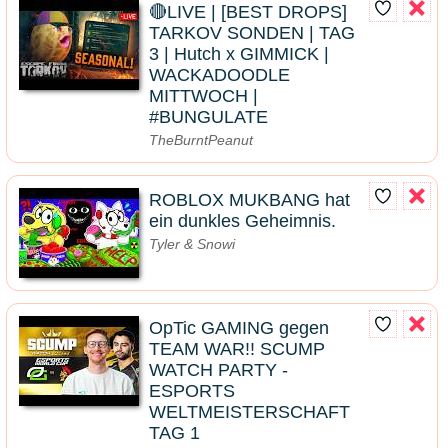
🔴LIVE | [BEST DROPS]
TARKOV SONDEN | TAG
3 | Hutch x GIMMICK |
WACKADOODLE
MITTWOCH |
#BUNGULATE
TheBurntPeanut
ROBLOX MUKBANG hat
ein dunkles Geheimnis.
Tyler & Snowi
OpTic GAMING gegen
TEAM WAR!! SCUMP
WATCH PARTY -
ESPORTS
WELTMEISTERSCHAFT
TAG 1