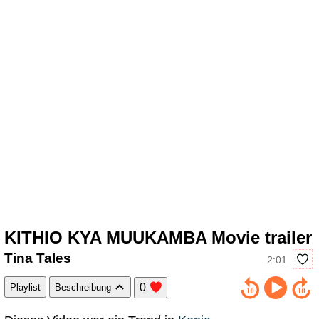
KITHIO KYA MUUKAMBA Movie trailer
Tina Tales
2:01
0
Playlist
Beschreibung