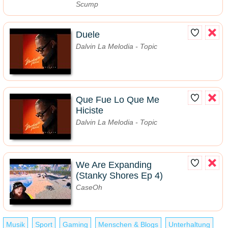
Scump
Duele
Dalvin La Melodia - Topic
Que Fue Lo Que Me
Hiciste
Dalvin La Melodia - Topic
We Are Expanding
(Stanky Shores Ep 4)
CaseOh
Musik
Sport
Gaming
Menschen & Blogs
Unterhaltung