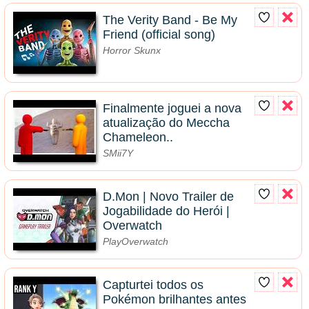
The Verity Band - Be My
Friend (official song)
Horror Skunx
Finalmente joguei a nova
atualização do Meccha
Chameleon..
SMii7Y
D.Mon | Novo Trailer de
Jogabilidade do Herói |
Overwatch
PlayOverwatch
Capturtei todos os
Pokémon brilhantes antes