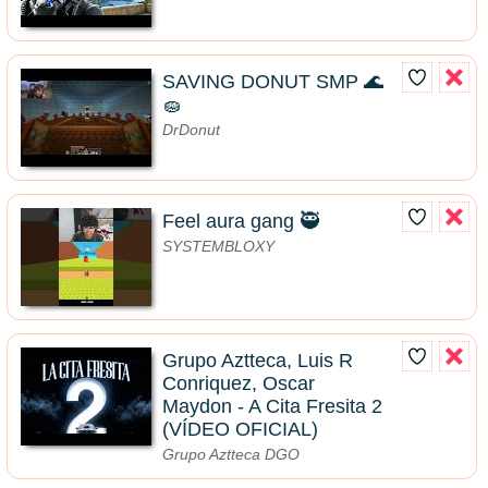
SAVING DONUT SMP 🌊
🧽
DrDonut
Feel aura gang 🥷
SYSTEMBLOXY
Grupo Aztteca, Luis R
Conriquez, Oscar
Maydon - A Cita Fresita 2
(VÍDEO OFICIAL)
Grupo Aztteca DGO