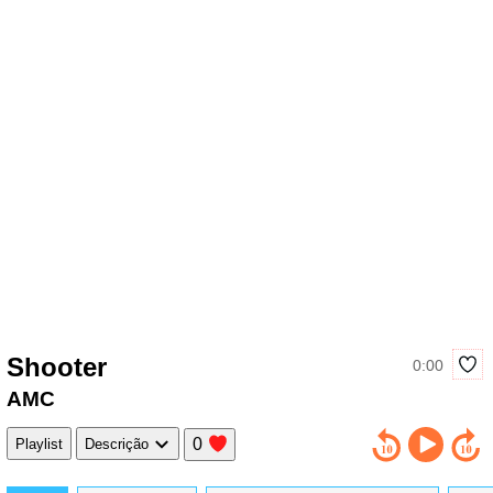
Shooter
0:00
AMC
0
Playlist
Descrição