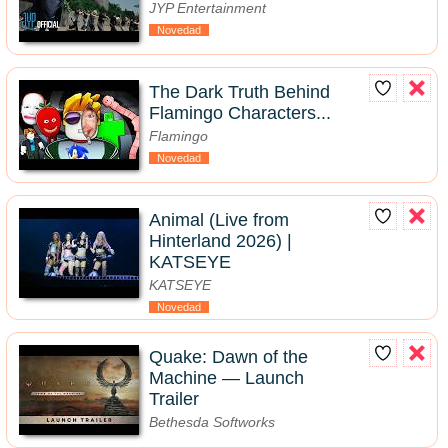
JYP Entertainment
Novedad
The Dark Truth Behind
Flamingo Characters...
Flamingo
Novedad
Animal (Live from
Hinterland 2026) |
KATSEYE
KATSEYE
Novedad
Quake: Dawn of the
Machine — Launch
Trailer
Bethesda Softworks