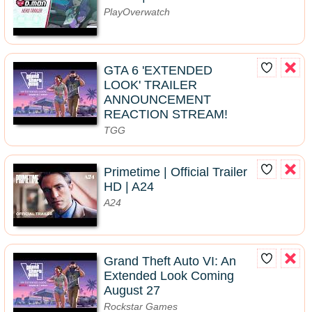
PlayOverwatch
GTA 6 'EXTENDED
LOOK' TRAILER
ANNOUNCEMENT
REACTION STREAM!
TGG
Primetime | Official Trailer
HD | A24
A24
Grand Theft Auto VI: An
Extended Look Coming
August 27
Rockstar Games