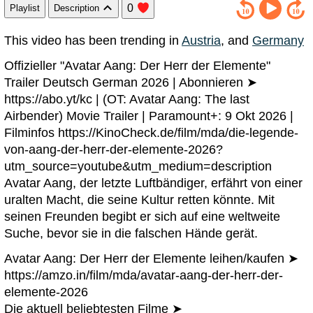
0
Playlist
Description
This video has been trending in
Austria
, and
Germany
Offizieller "Avatar Aang: Der Herr der Elemente"
Trailer Deutsch German 2026 | Abonnieren ➤
https://abo.yt/kc | (OT: Avatar Aang: The last
Airbender) Movie Trailer | Paramount+: 9 Okt 2026 |
Filminfos https://KinoCheck.de/film/mda/die-legende-
von-aang-der-herr-der-elemente-2026?
utm_source=youtube&utm_medium=description
Avatar Aang, der letzte Luftbändiger, erfährt von einer
uralten Macht, die seine Kultur retten könnte. Mit
seinen Freunden begibt er sich auf eine weltweite
Suche, bevor sie in die falschen Hände gerät.
Avatar Aang: Der Herr der Elemente leihen/kaufen ➤
https://amzo.in/film/mda/avatar-aang-der-herr-der-
elemente-2026
Die aktuell beliebtesten Filme ➤