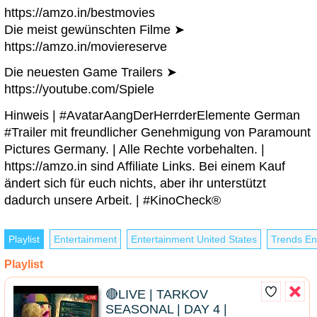
https://amzo.in/bestmovies
Die meist gewünschten Filme ➤
https://amzo.in/moviereserve
Die neuesten Game Trailers ➤
https://youtube.com/Spiele
Hinweis | #AvatarAangDerHerrderElemente German
#Trailer mit freundlicher Genehmigung von Paramount
Pictures Germany. | Alle Rechte vorbehalten. |
https://amzo.in sind Affiliate Links. Bei einem Kauf
ändert sich für euch nichts, aber ihr unterstützt
dadurch unsere Arbeit. | #KinoCheck®
Playlist
Entertainment
Entertainment United States
Trends En
Playlist
🔴LIVE | TARKOV
SEASONAL | DAY 4 |