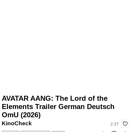
AVATAR AANG: The Lord of the
Elements Trailer German Deutsch
OmU (2026)
KinoCheck
2:37