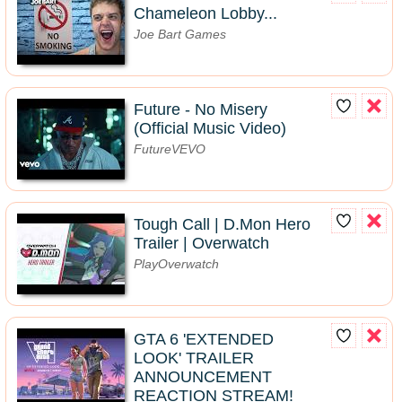
Chameleon Lobby...
Joe Bart Games
Future - No Misery
(Official Music Video)
FutureVEVO
Tough Call | D.Mon Hero
Trailer | Overwatch
PlayOverwatch
GTA 6 'EXTENDED
LOOK' TRAILER
ANNOUNCEMENT
REACTION STREAM!