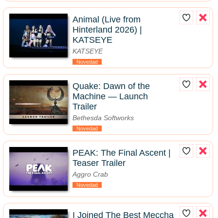
Animal (Live from
Hinterland 2026) |
KATSEYE
KATSEYE
Novedad
Quake: Dawn of the
Machine — Launch
Trailer
Bethesda Softworks
Novedad
PEAK: The Final Ascent |
Teaser Trailer
Aggro Crab
Novedad
I Joined The Best Meccha