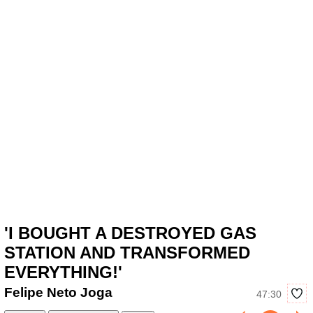
'I BOUGHT A DESTROYED GAS
STATION AND TRANSFORMED
EVERYTHING!'
Felipe Neto Joga
47:30