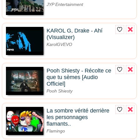
JYP Entertainment
KAROL G, Drake - Ahí
(Visualizer)
KarolGVEVO
Pooh Shiesty - Récolte ce
que tu sèmes [Audio
Officiel]
Pooh Shiesty
La sombre vérité derrière
les personnages
flamants..
Flamingo