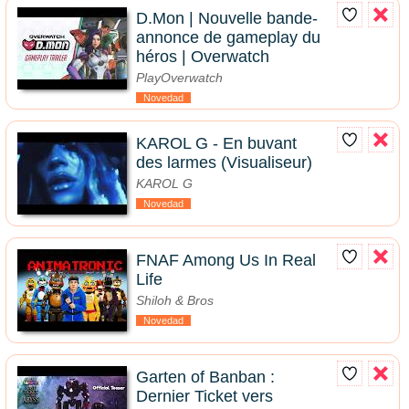
D.Mon | Nouvelle bande-
annonce de gameplay du
héros | Overwatch
PlayOverwatch
Novedad
KAROL G - En buvant
des larmes (Visualiseur)
KAROL G
Novedad
FNAF Among Us In Real
Life
Shiloh & Bros
Novedad
Garten of Banban :
Dernier Ticket vers