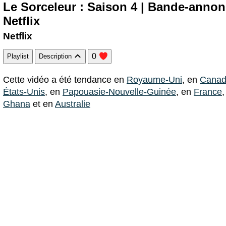
Le Sorceleur : Saison 4 | Bande-annonce
Netflix
Netflix
0
Playlist
Description
Cette vidéo a été tendance en
Royaume-Uni
, en
Cana
États-Unis
, en
Papouasie-Nouvelle-Guinée
, en
France
Ghana
et en
Australie