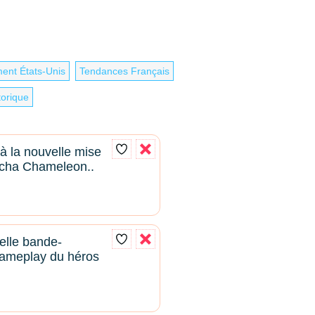
ment États-Unis
Tendances Français
torique
 à la nouvelle mise
ccha Chameleon..
elle bande-
ameplay du héros