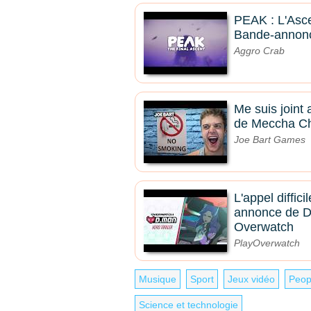
PEAK : L'Asce
Bande-annon
Aggro Crab
Me suis joint 
de Meccha C
Joe Bart Games
L'appel diffici
annonce de D
Overwatch
PlayOverwatch
Musique
Sport
Jeux vidéo
Peop
Science et technologie