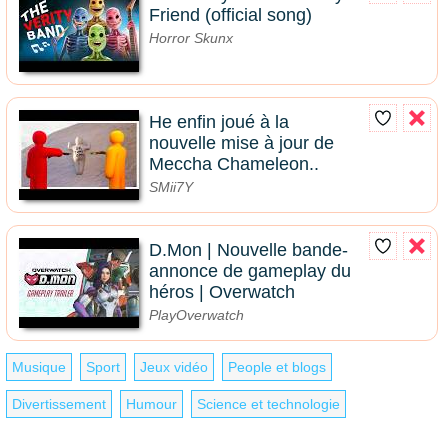
Friend (official song)
Horror Skunx
He enfin joué à la
nouvelle mise à jour de
Meccha Chameleon..
SMii7Y
D.Mon | Nouvelle bande-
annonce de gameplay du
héros | Overwatch
PlayOverwatch
Musique
Sport
Jeux vidéo
People et blogs
Divertissement
Humour
Science et technologie