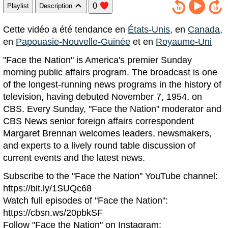
0
Playlist
Description
Cette vidéo a été tendance en
États-Unis
, en
Canada
,
en
Papouasie-Nouvelle-Guinée
et en
Royaume-Uni
"Face the Nation" is America's premier Sunday
morning public affairs program. The broadcast is one
of the longest-running news programs in the history of
television, having debuted November 7, 1954, on
CBS. Every Sunday, "Face the Nation" moderator and
CBS News senior foreign affairs correspondent
Margaret Brennan welcomes leaders, newsmakers,
and experts to a lively round table discussion of
current events and the latest news.
Subscribe to the "Face the Nation" YouTube channel:
https://bit.ly/1SUQc68
Watch full episodes of "Face the Nation":
https://cbsn.ws/20pbkSF
Follow "Face the Nation" on Instagram: