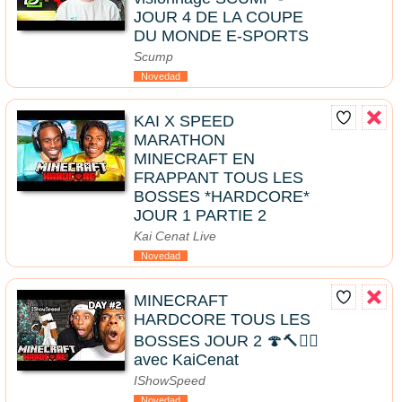
JOUR 4 DE LA COUPE
DU MONDE E-SPORTS
Scump
Novedad
KAI X SPEED
MARATHON
MINECRAFT EN
FRAPPANT TOUS LES
BOSSES *HARDCORE*
JOUR 1 PARTIE 2
Kai Cenat Live
Novedad
MINECRAFT
HARDCORE TOUS LES
BOSSES JOUR 2 🍄🔨🧟‍♂️
avec KaiCenat
IShowSpeed
Novedad