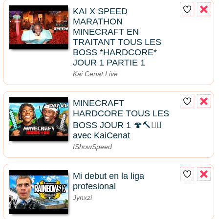
KAI X SPEED
MARATHON
MINECRAFT EN
TRAITANT TOUS LES
BOSS *HARDCORE*
JOUR 1 PARTIE 1
Kai Cenat Live
MINECRAFT
HARDCORE TOUS LES
BOSS JOUR 1 🍄🔨🧟‍♂️
avec KaiCenat
IShowSpeed
Mi debut en la liga
profesional
Jynxzi