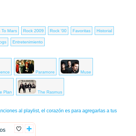
 To Mars
Rock 2009
Rock '00
Favoritas
Historial
logs
Entretenimiento
cence
Paramore
Muse
e Plan
The Rasmus
nciones al playlist, el corazón es para agregarlas a tus
ros