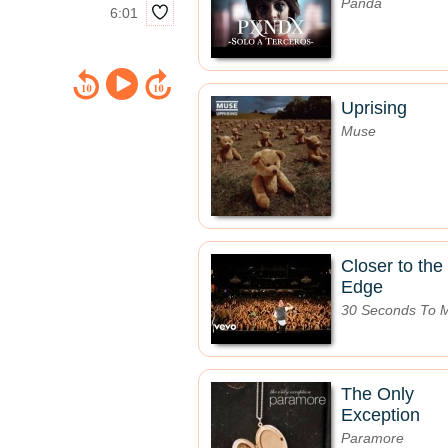
Panda
6:01
Uprising
Muse
Closer to the
Edge
30 Seconds To 
The Only
Exception
Paramore