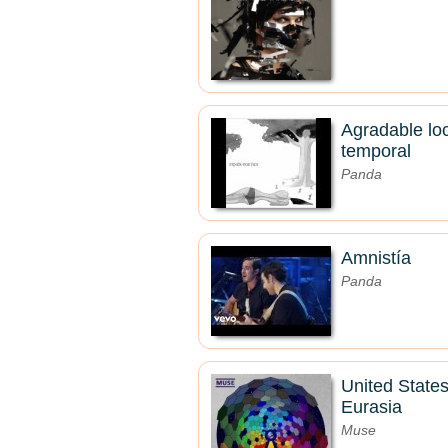
Agradable lo
temporal
Panda
Amnistía
Panda
United States
Eurasia
Muse