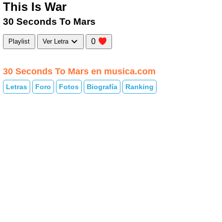
This Is War
30 Seconds To Mars
0
Playlist
Ver Letra
30 Seconds To Mars en musica.com
Letras
Foro
Fotos
Biografía
Ranking