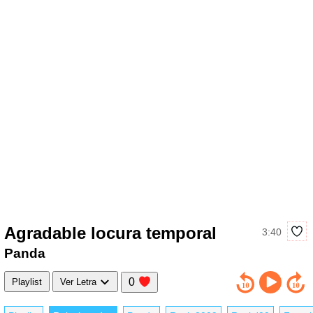
Agradable locura temporal
3:40
Panda
0
Playlist
Ver Letra