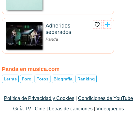
Adheridos
separados
Panda
Panda en musica.com
Letras
Foro
Fotos
Biografía
Ranking
Política de Privacidad y Cookies
|
Condiciones de YouTube
Guía TV
|
Cine
|
Letras de canciones
|
Videojuegos