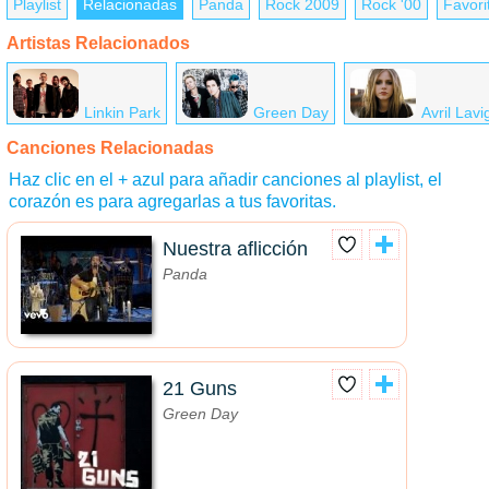
Playlist
Relacionadas
Panda
Rock 2009
Rock '00
Favori
Artistas Relacionados
Linkin Park
Green Day
Avril Lav
Canciones Relacionadas
Haz clic en el + azul para añadir canciones al playlist, el
corazón es para agregarlas a tus favoritas.
Nuestra aflicción
Panda
21 Guns
Green Day