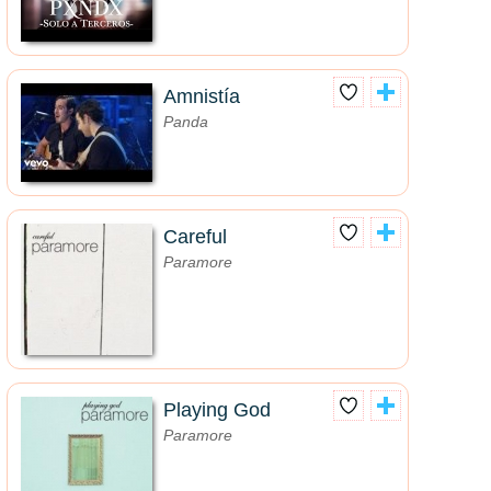
Amnistía
Panda
Careful
Paramore
Playing God
Paramore