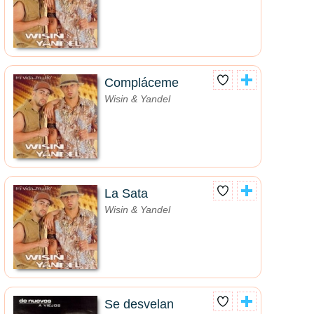
Compláceme
Wisin & Yandel
La Sata
Wisin & Yandel
Se desvelan