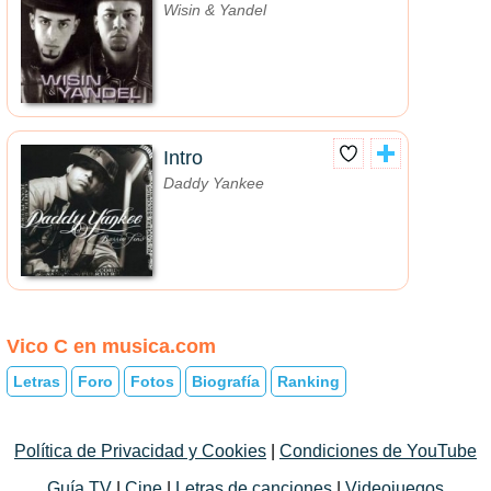
Wisin & Yandel
Intro
Daddy Yankee
Vico C en musica.com
Letras
Foro
Fotos
Biografía
Ranking
Política de Privacidad y Cookies
|
Condiciones de YouTube
Guía TV
|
Cine
|
Letras de canciones
|
Videojuegos