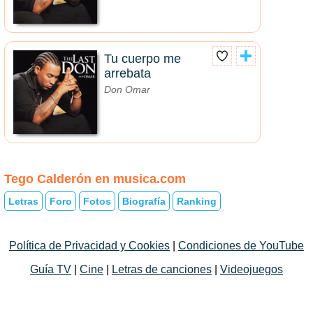
Tu cuerpo me
arrebata
Don Omar
Tego Calderón en musica.com
Letras
Foro
Fotos
Biografía
Ranking
Política de Privacidad y Cookies
|
Condiciones de YouTube
Guía TV
|
Cine
|
Letras de canciones
|
Videojuegos