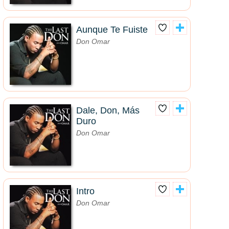
Aunque Te Fuiste
Don Omar
Dale, Don, Más
Duro
Don Omar
Intro
Don Omar