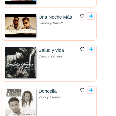
Una Noche Más
Rakim y Ken-Y
Salud y vida
Daddy Yankee
Doncella
Zion y Lennox