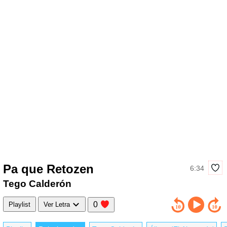
Pa que Retozen
6:34
Tego Calderón
0
Playlist
Ver Letra