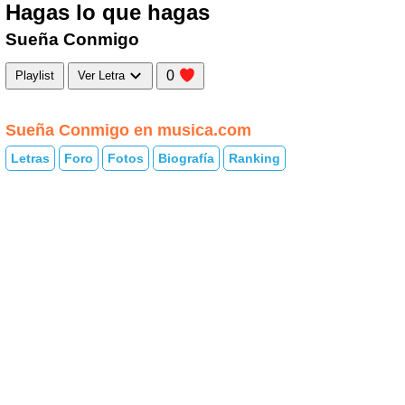
Hagas lo que hagas
Sueña Conmigo
0
Playlist
Ver Letra
Sueña Conmigo en musica.com
Letras
Foro
Fotos
Biografía
Ranking