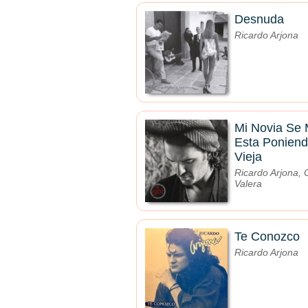
Desnuda
Ricardo Arjona
Mi Novia Se
Esta Ponien
Vieja
Ricardo Arjona, 
Valera
Te Conozco
Ricardo Arjona