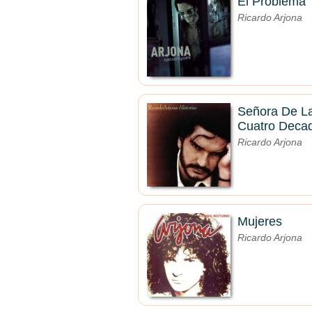
El Problema
Ricardo Arjona
Señora De L
Cuatro Deca
Ricardo Arjona
Mujeres
Ricardo Arjona