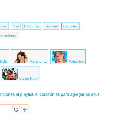
migo
Pop
Favoritas
Historial
Deportes
tenimiento
RBD
Floricienta
Patito feo
Camp Rock
nciones al playlist, el corazón es para agregarlas a tus