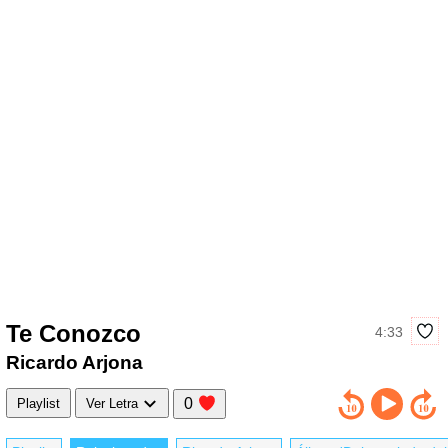
Te Conozco
4:33
Ricardo Arjona
0
Playlist
Ver Letra