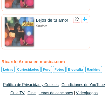
Lejos de tu amor
Shakira
Ricardo Arjona en musica.com
Letras
Curiosidades
Foro
Fotos
Biografía
Ranking
Política de Privacidad y Cookies
|
Condiciones de YouTube
Guía TV
|
Cine
|
Letras de canciones
|
Videojuegos