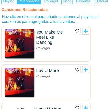
Playlist
Relacionadas
Rollergirl
Disco
Favoritas
Historial
Canciones Relacionadas
Haz clic en el + azul para añadir canciones al playlist, el
corazón es para agregarlas a tus favoritas.
You Make Me
Feel Like
Dancing
Rollergirl
Luv U More
Rollergirl