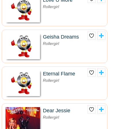
Love U More
Rollergirl
Geisha Dreams
Rollergirl
Eternal Flame
Rollergirl
Dear Jessie
Rollergirl