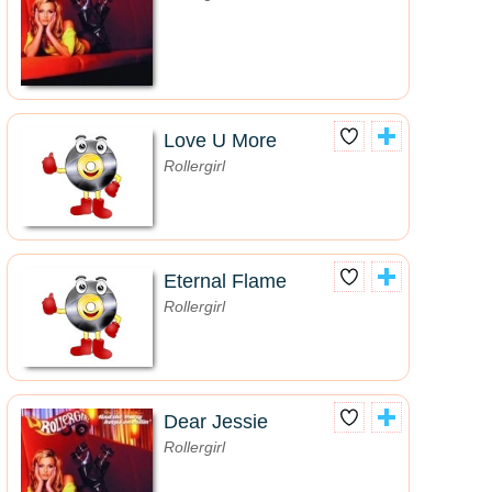
Love U More
Rollergirl
Eternal Flame
Rollergirl
Dear Jessie
Rollergirl