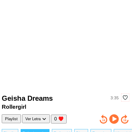
Geisha Dreams
3:35
Rollergirl
0
Playlist
Ver Letra