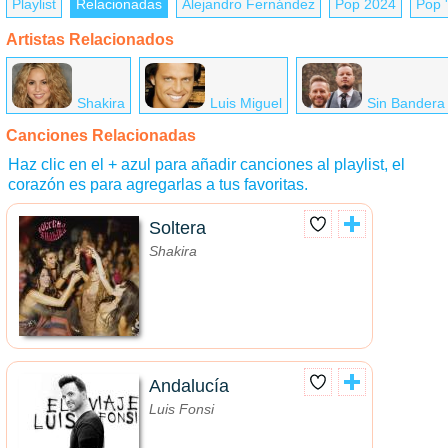
Playlist
Relacionadas
Alejandro Fernández
Pop 2024
Pop 
Artistas Relacionados
Shakira
Luis Miguel
Sin Bandera
Canciones Relacionadas
Haz clic en el + azul para añadir canciones al playlist, el
corazón es para agregarlas a tus favoritas.
Soltera
Shakira
Andalucía
Luis Fonsi