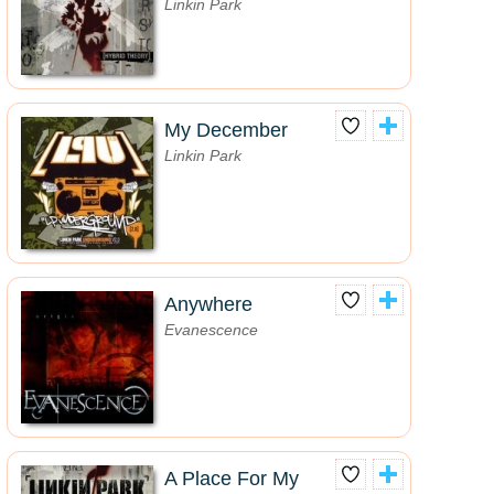
Linkin Park
My December
Linkin Park
Anywhere
Evanescence
A Place For My