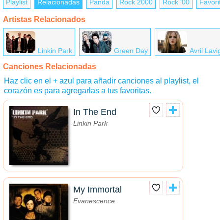
Playlist
Relacionadas
Panda
Rock 2000
Rock '00
Favori
Artistas Relacionados
Linkin Park
Green Day
Avril Lav
Canciones Relacionadas
Haz clic en el + azul para añadir canciones al playlist, el
corazón es para agregarlas a tus favoritas.
In The End
Linkin Park
My Immortal
Evanescence