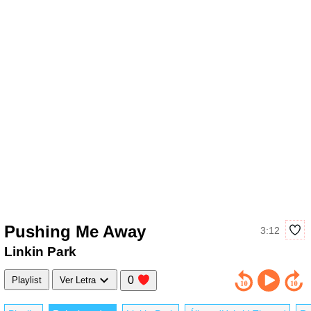
Pushing Me Away
3:12
Linkin Park
0
Playlist
Ver Letra