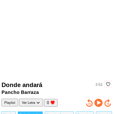
Donde andará
3:52
Pancho Barraza
0
Playlist
Ver Letra