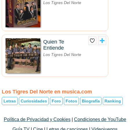
Los Tigres Del Norte
Quien Te
Entiende
Los Tigres Del Norte
Los Tigres Del Norte en musica.com
Letras
Curiosidades
Foro
Fotos
Biografía
Ranking
Política de Privacidad y Cookies
|
Condiciones de YouTube
Guía TV
|
Cine
|
Letras de canciones
|
Videojuegos