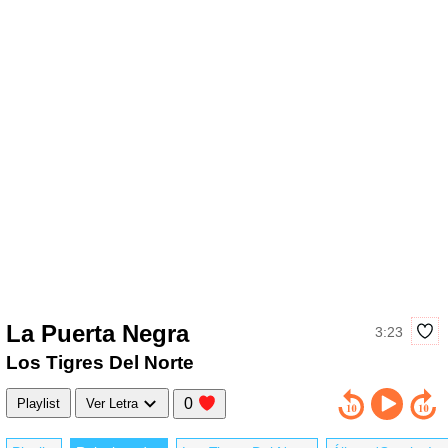
La Puerta Negra
3:23
Los Tigres Del Norte
0
Playlist
Ver Letra